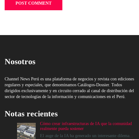
Nosotros
Channel News Perú es una plataforma de negocios y revista con ediciones
regulares y especiales, que denominamos Catálogos-Dossier. Todos
dirigidos exclusivamente y en circuito cerrado al canal de distribución del
sector de tecnologías de la información y comunicaciones en el Perú.
Notas recientes
Cómo crear infraestructuras de IA que la comunidad
realmente pueda sostener
El auge de la IA ha generado un interesante dilema...