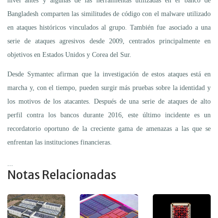
nivel antes y algunas de las herramientas utilizadas en el banco de
Bangladesh comparten las similitudes de código con el malware utilizado
en ataques históricos vinculados al grupo. También fue asociado a una
serie de ataques agresivos desde 2009, centrados principalmente en
objetivos en Estados Unidos y Corea del Sur.
Desde Symantec afirman que la investigación de estos ataques está en
marcha y, con el tiempo, pueden surgir más pruebas sobre la identidad y
los motivos de los atacantes. Después de una serie de ataques de alto
perfil contra los bancos durante 2016, este último incidente es un
recordatorio oportuno de la creciente gama de amenazas a las que se
enfrentan las instituciones financieras.
...
Notas Relacionadas