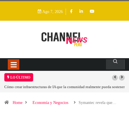
Ago 7, 2026
LO ÚLTIMO
Las tarjetas gráficas RDNA 5 ya están en fase avanzada de desarrollo
Home
Economía y Negocios
Symantec revela que…