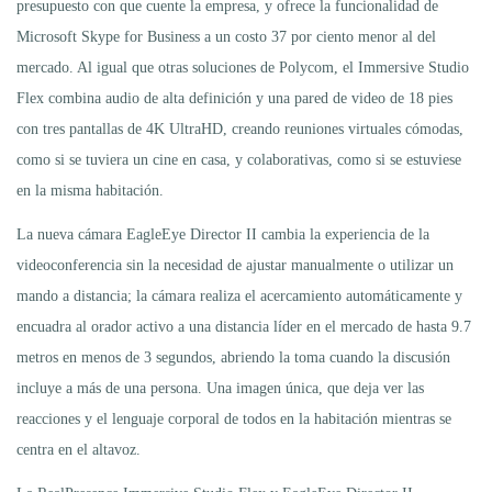
presupuesto con que cuente la empresa, y ofrece la funcionalidad de
Microsoft Skype for Business a un costo 37 por ciento menor al del
mercado. Al igual que otras soluciones de Polycom, el Immersive Studio
Flex combina audio de alta definición y una pared de video de 18 pies
con tres pantallas de 4K UltraHD, creando reuniones virtuales cómodas,
como si se tuviera un cine en casa, y colaborativas, como si se estuviese
en la misma habitación.
La nueva cámara EagleEye Director II cambia la experiencia de la
videoconferencia sin la necesidad de ajustar manualmente o utilizar un
mando a distancia; la cámara realiza el acercamiento automáticamente y
encuadra al orador activo a una distancia líder en el mercado de hasta 9.7
metros en menos de 3 segundos, abriendo la toma cuando la discusión
incluye a más de una persona. Una imagen única, que deja ver las
reacciones y el lenguaje corporal de todos en la habitación mientras se
centra en el altavoz.