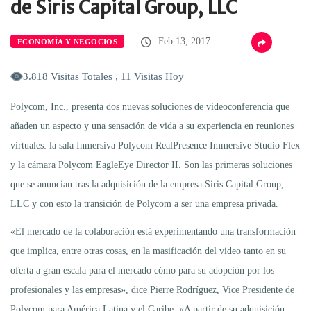
de Siris Capital Group, LLC
Feb 13, 2017
ECONOMÍA Y NEGOCIOS
3.818 Visitas Totales , 11 Visitas Hoy
Polycom, Inc., presenta dos nuevas soluciones de videoconferencia que
añaden un aspecto y una sensación de vida a su experiencia en reuniones
virtuales: la sala Inmersiva Polycom RealPresence Immersive Studio Flex
y la cámara Polycom EagleEye Director II. Son las primeras soluciones
que se anuncian tras la adquisición de la empresa Siris Capital Group,
LLC y con esto la transición de Polycom a ser una empresa privada.
«El mercado de la colaboración está experimentando una transformación
que implica, entre otras cosas, en la masificación del video tanto en su
oferta a gran escala para el mercado cómo para su adopción por los
profesionales y las empresas», dice Pierre Rodríguez, Vice Presidente de
Polycom para América Latina y el Caribe. «A partir de su adquisición,