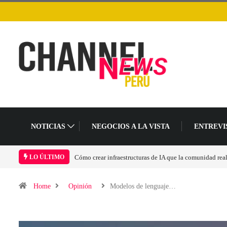
NOTICIAS
NEGOCIOS A LA VISTA
ENTREVI
Las tarjetas gráficas RDNA 5 ya están en fase avanzada 
LO ÚLTIMO
Home
Opinión
Modelos de lenguaje…