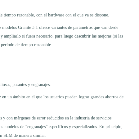
e tiempo razonable, con el hardware con el que ya se dispone.
e modelos Granite 3.1 ofrece variantes de parámetros que van desde
mpliarlo si fuera necesario, para luego descubrir las mejoras (si las
 período de tiempo razonable.
dioses, pasantes y engranajes:
y en un ámbito en el que los usuarios pueden lograr grandes ahorros de
os y con márgenes de error reducidos en la industria de servicios
los modelos de “engranajes” específicos y especializados. En principio,
??en SLM de manera similar.