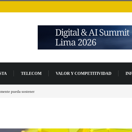
STA
TELECOM
VALOR Y COMPETITIVIDAD
IN
de desarrollo