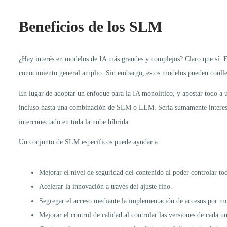
Beneficios de los SLM
¿Hay interés en modelos de IA más grandes y complejos? Claro que sí. E
conocimiento general amplio. Sin embargo, estos modelos pueden conllev
En lugar de adoptar un enfoque para la IA monolítico, y apostar todo a
incluso hasta una combinación de SLM o LLM. Sería sumamente interesante
interconectado en toda la nube híbrida.
Un conjunto de SLM específicos puede ayudar a:
Mejorar el nivel de seguridad del contenido al poder controlar to
Acelerar la innovación a través del ajuste fino.
Segregar el acceso mediante la implementación de accesos por mo
Mejorar el control de calidad al controlar las versiones de cada u