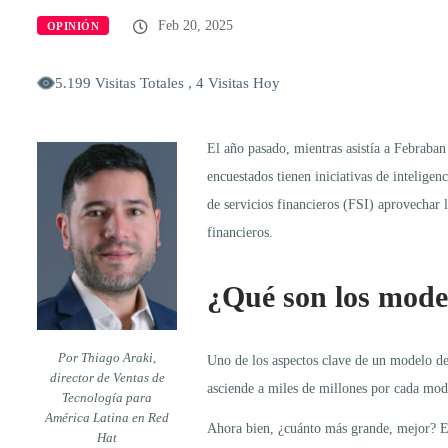
Feb 20, 2025
OPINIÓN
5.199 Visitas Totales , 4 Visitas Hoy
El año pasado, mientras asistía a Febraba
encuestados tienen iniciativas de intelige
de servicios financieros (FSI) aprovechar l
financieros.
¿Qué son los mode
Por
Thiago Araki,
Uno de los aspectos clave de un modelo de
director de Ventas de
asciende a miles de millones por cada mod
Tecnología para
América Latina en Red
Ahora bien, ¿cuánto más grande, mejor? E
Hat