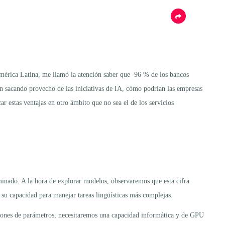
 América Latina, me llamó la atención saber que 96 % de los bancos
tán sacando provecho de las iniciativas de IA, cómo podrían las empresas
r estas ventajas en otro ámbito que no sea el de los servicios
minado. A la hora de explorar modelos, observaremos que esta cifra
su capacidad para manejar tareas lingüísticas más complejas.
lones de parámetros, necesitaremos una capacidad informática y de GPU