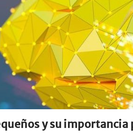
queños y su importancia p