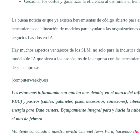
Gestionar los costos y garantizar la eficiencia al disminuir el t
La buena noticia es que ya existen herramientas de código abierto par
herramientas de alineación de modelos para ayudar a las organizaciones a
negocios basados en IA.
Hay muchos aspectos ventajosos de los SLM, no solo para la industria de 
modelo de IA que sirva a los propósitos de la empresa con las herramien
de sus empresas.
(computerweekly.es)
Les estaremos informando con mucho más detalle, en el marco del info
PDU) y pasivos (cables, gabinetes, pisos, accesorios, conectores), cibe
energía para Data centers. Equipamiento integral para y hacia la nub
el mes de febrero.
Mantente conectado a nuestra revista Channel News Perú, haciendo
clic