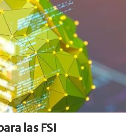
ara las FSI