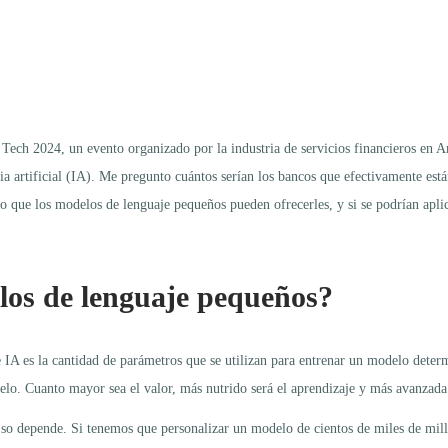
n Tech 2024, un evento organizado por la industria de servicios financieros en
ncia artificial (IA). Me pregunto cuántos serían los bancos que efectivamente es
o que los modelos de lenguaje pequeños pueden ofrecerles, y si se podrían aplica
los de lenguaje pequeños?
 IA es la cantidad de parámetros que se utilizan para entrenar un modelo deter
elo. Cuanto mayor sea el valor, más nutrido será el aprendizaje y más avanzada 
so depende. Si tenemos que personalizar un modelo de cientos de miles de mil