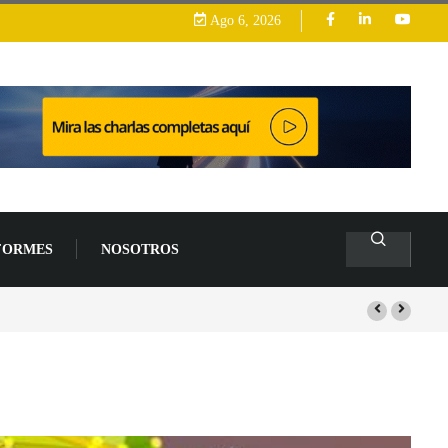
Ago 6, 2026
FORMES
NOSOTROS