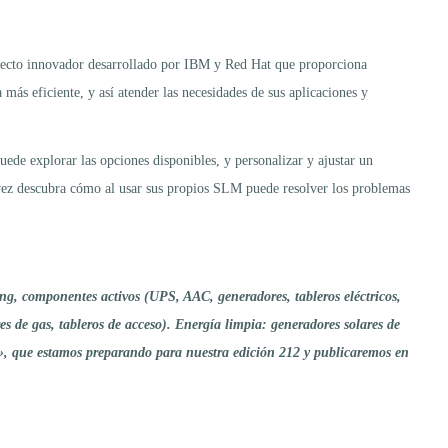
oyecto innovador desarrollado por IBM y Red Hat que proporciona
ás eficiente, y así atender las necesidades de sus aplicaciones y
ede explorar las opciones disponibles, y personalizar y ajustar un
 vez descubra cómo al usar sus propios SLM puede resolver los problemas
ng, componentes activos (UPS, AAC, generadores, tableros eléctricos,
es de gas, tableros de acceso). Energía limpia: generadores solares de
s», que estamos preparando para nuestra edición 212 y publicaremos en