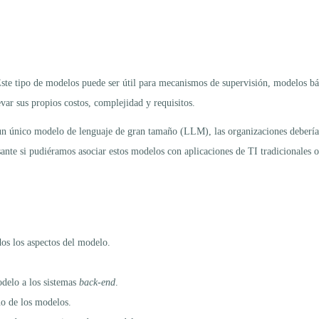
ste tipo de modelos puede ser útil para mecanismos de supervisión, modelos bá
ar sus propios costos, complejidad y requisitos.
 un único modelo de lenguaje de gran tamaño (LLM), las organizaciones debería
 si pudiéramos asociar estos modelos con aplicaciones de TI tradicionales o na
dos los aspectos del modelo.
delo a los sistemas
back-end
.
no de los modelos.