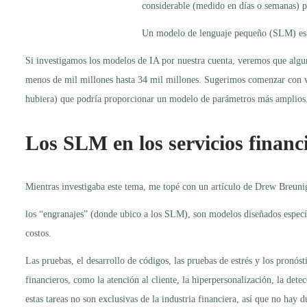
considerable (medido en días o semanas) p
Un modelo de lenguaje pequeño (SLM) es un
Si investigamos los modelos de IA por nuestra cuenta, veremos que algu
menos de mil millones hasta 34 mil millones. Sugerimos comenzar con var
hubiera) que podría proporcionar un modelo de parámetros más amplios
Los SLM en los servicios financ
Mientras investigaba este tema, me topé con un artículo de Drew Breunig 
los “engranajes” (donde ubico a los SLM), son modelos diseñados específ
costos.
Las pruebas, el desarrollo de códigos, las pruebas de estrés y los pronós
financieros, como la atención al cliente, la hiperpersonalización, la det
estas tareas no son exclusivas de la industria financiera, así que no ha