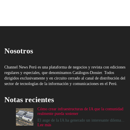
Nosotros
Channel News Perú es una plataforma de negocios y revista con ediciones
regulares y especiales, que denominamos Catálogos-Dossier. Todos
dirigidos exclusivamente y en circuito cerrado al canal de distribución del
sector de tecnologías de la información y comunicaciones en el Perú.
Notas recientes
Cómo crear infraestructuras de IA que la comunidad
realmente pueda sostener
El auge de la IA ha generado un interesante dilema...
:
Lee más
Cómo