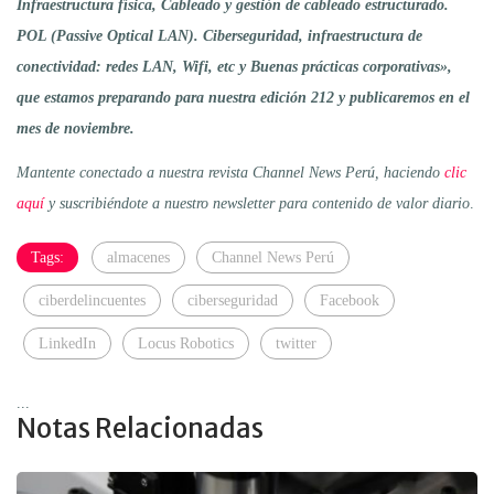
Infraestructura física, Cableado y gestión de cableado estructurado.
POL (Passive Optical LAN). Ciberseguridad, infraestructura de
conectividad: redes LAN, Wifi, etc y Buenas prácticas corporativas»,
que estamos preparando para nuestra edición 212 y publicaremos en el
mes de noviembre.
Mantente conectado a nuestra revista Channel News Perú, haciendo
clic
aquí
y suscribiéndote a nuestro newsletter para contenido de valor diario
.
Tags:
almacenes
Channel News Perú
ciberdelincuentes
ciberseguridad
Facebook
LinkedIn
Locus Robotics
twitter
...
Notas Relacionadas