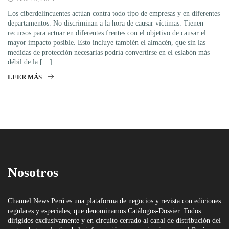
Los ciberdelincuentes actúan contra todo tipo de empresas y en diferentes
departamentos. No discriminan a la hora de causar víctimas. Tienen
recursos para actuar en diferentes frentes con el objetivo de causar el
mayor impacto posible. Esto incluye también el almacén, que sin las
medidas de protección necesarias podría convertirse en el eslabón más
débil de la […]
LEER MÁS
Nosotros
Channel News Perú es una plataforma de negocios y revista con ediciones
regulares y especiales, que denominamos Catálogos-Dossier. Todos
dirigidos exclusivamente y en circuito cerrado al canal de distribución del