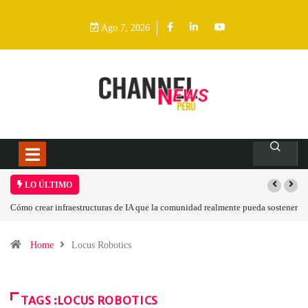
Ago 7, 2026
LO ÚLTIMO
Cómo crear infraestructuras de IA que la comunidad realmente pueda sostener
Home
Locus Robotics
TAGS :LOCUS ROBOTICS