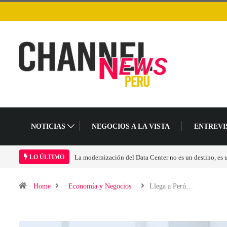
NOTICIAS
NEGOCIOS A LA VISTA
ENTREVI
Los ingresos por semiconductores aumentarán más de 
LO ÚLTIMO
Home
Economía y Negocios
Llega a Perú…