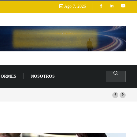
Ago 7, 2026
FORMES
NOSOTROS