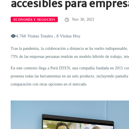
accesibles para empres
Nov 30, 2021
ECONOMÍA Y NEGOCIOS
4.766 Visitas Totales , 8 Visitas Hoy
Tras la pandemia, la colaboración a distancia se ha vuelto indispensabl
73% de las empresas peruanas tendrán un modelo híbrido de trabajo; mi
En este contexto llega a Perú DTEN, una compañía fundada en 2015 con ba
presenta todas las herramientas en un solo producto, incluyendo pantal
comparación con otras opciones en el mercado.