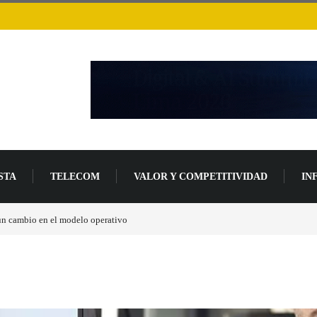
STA
TELECOM
VALOR Y COMPETITIVIDAD
IN
un 94 % en 2026