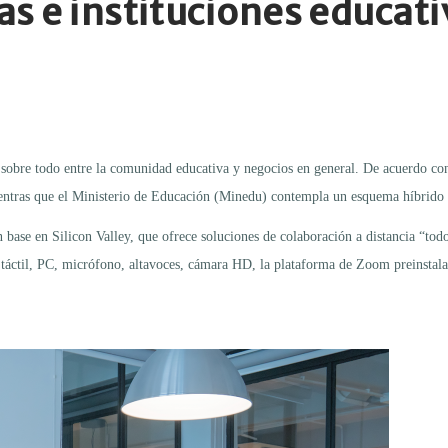
as e instituciones educati
e, sobre todo entre la comunidad educativa y negocios en general. De acuerdo c
entras que el Ministerio de Educación (Minedu) contempla un esquema híbrido 
se en Silicon Valley, que ofrece soluciones de colaboración a distancia “todo e
la táctil, PC, micrófono, altavoces, cámara HD, la plataforma de Zoom preinst