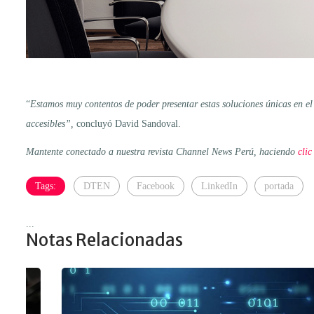
“
Estamos muy contentos de poder presentar estas soluciones únicas en el
accesibles”,
concluyó David Sandoval.
Mantente conectado a nuestra revista Channel News Perú, haciendo
clic
Tags:
DTEN
Facebook
LinkedIn
portada
...
Notas Relacionadas