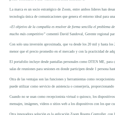
La marca es un socio estratégico de Zoom, entre ambos líderes han desa
tecnología única de comunicaciones que genera el entorno ideal para una
«El objetivo de la compañía es resolver de forma sencilla el problema de
mucho más competitivo”
comentó David Sandoval, Gerente regional par
Con solo una inversión aproximada, que va desde los 20 mil y hasta los 
menor que el precio promedio en el mercado y con la practicidad de adq
El portafolio incluye desde pantallas personales como DTEN ME, par
salas de reuniones para sesiones en donde participen desde 1 persona hast
Otra de las ventajas son las funciones y herramientas como recepcionista
puede utilizar como servicio de asistencia o conserjería, proporcionando 
Cuando no se usan como recepcionista virtual o quiosco, los dispositiv
mensajes, imágenes, videos o sitios web a los dispositivos con los que cu
Otra innovadora solución es la aplicación Zoom Rooms Controller, con la