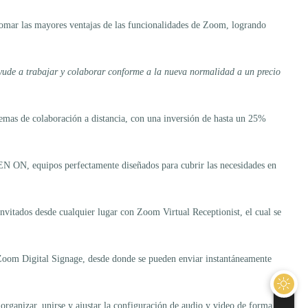
tomar las mayores ventajas de las funcionalidades de Zoom, logrando
 ayude a trabajar y colaborar conforme a la nueva normalidad a un precio
lemas de colaboración a distancia, con una inversión de hasta un 25%
ON, equipos perfectamente diseñados para cubrir las necesidades en
nvitados desde cualquier lugar con Zoom Virtual Receptionist, el cual se
n Zoom Digital Signage, desde donde se pueden enviar instantáneamente
rganizar, unirse y ajustar la configuración de audio y video de forma