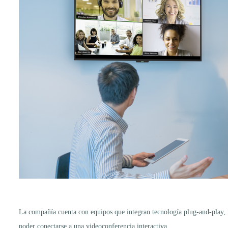
La compañía cuenta con equipos que integran tecnología plug-and-play, fa
poder conectarse a una videoconferencia interactiva.