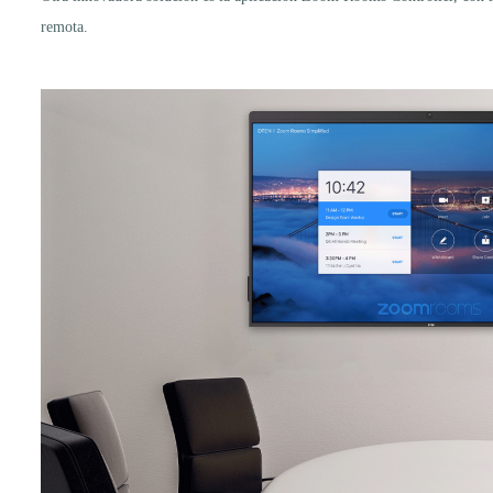
remota.