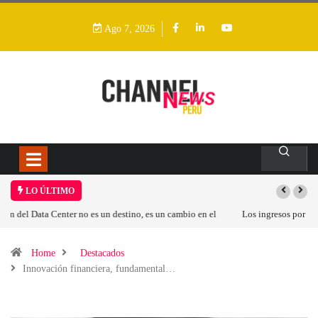
Ago 7, 2026
LO ÚLTIMO
Los ingresos por semiconductores aumentarán más de un 94 % en 2026
Home
Destacados
Innovación financiera, fundamental…