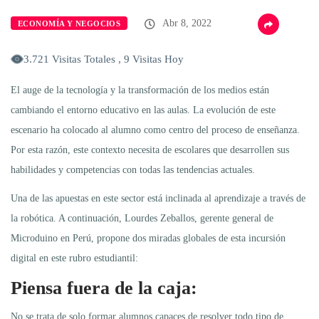
Abr 8, 2022
ECONOMÍA Y NEGOCIOS
3.721 Visitas Totales , 9 Visitas Hoy
El auge de la tecnología y la transformación de los medios están
cambiando el entorno educativo en las aulas. La evolución de este
escenario ha colocado al alumno como centro del proceso de enseñanza.
Por esta razón, este contexto necesita de escolares que desarrollen sus
habilidades y competencias con todas las tendencias actuales.
Una de las apuestas en este sector está inclinada al aprendizaje a través de
la robótica. A continuación, Lourdes Zeballos, gerente general de
Microduino en Perú, propone dos miradas globales de esta incursión
digital en este rubro estudiantil:
Piensa fuera de la caja:
No se trata de solo formar alumnos capaces de resolver todo tipo de