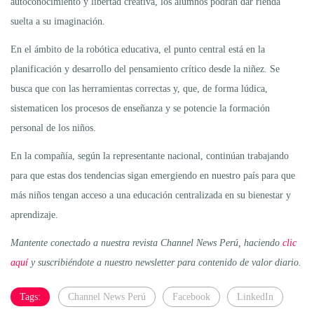
autoconocimiento y libertad creativa, los alumnos podrán dar rienda
suelta a su imaginación.
En el ámbito de la robótica educativa, el punto central está en la
planificación y desarrollo del pensamiento crítico desde la niñez. Se
busca que con las herramientas correctas y, que, de forma lúdica,
sistematicen los procesos de enseñanza y se potencie la formación
personal de los niños.
En la compañía, según la representante nacional, continúan trabajando
para que estas dos tendencias sigan emergiendo en nuestro país para que
más niños tengan acceso a una educación centralizada en su bienestar y
aprendizaje.
Mantente conectado a nuestra revista Channel News Perú, haciendo
clic
aquí
y suscribiéndote a nuestro newsletter para contenido de valor diario.
Tags:
Channel News Perú
Facebook
LinkedIn