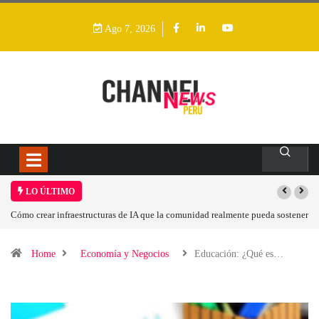
Ago 7, 2026
LO ÚLTIMO
r infraestructuras de IA que la comunidad realmente pueda sostener
Las tarjetas gr
Home
Economía y Negocios
Educación: ¿Qué es…