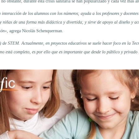
, no obstante, durante esta crisis sanitaria se han popularizado y cada vez más 
 interacción de los alumnos con los números; ayuda a los profesores y docentes 
os y niñas de una forma más didáctica y divertida; y sirve de apoyo al diseño y 
ión»,
agrega Nicolás Schenquerman.
de STEM. Actualmente, en proyectos educativos se suele hacer foco en la Tecno
 está completo, es por ello que es importante que desde lo público y privado s