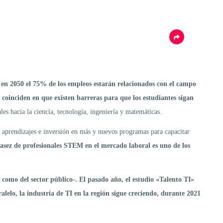
 en 2050 el 75% de los empleos estarán relacionados con el campo
coinciden en que existen barreras para que los estudiantes sigan
es hacia la ciencia, tecnología, ingeniería y matemáticas.
s aprendizajes e inversión en más y nuevos programas para capacitar
casez de profesionales STEM en el mercado laboral es uno de los
 como del sector público-.
El pasado año, el estudio «Talento TI»
alelo, la industria de TI en la región sigue creciendo, durante 2021