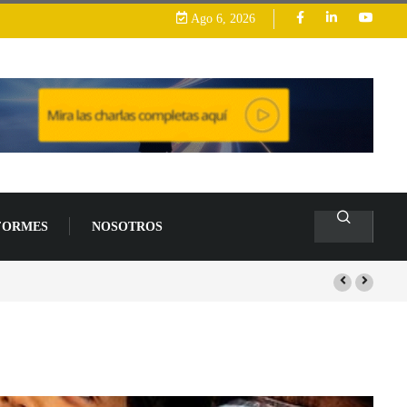
Ago 6, 2026
FORMES
NOSOTROS