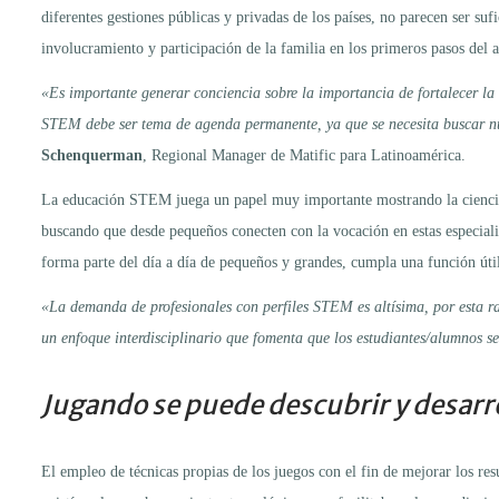
diferentes gestiones públicas y privadas de los países, no parecen ser suf
involucramiento y participación de la familia en los primeros pasos del a
«Es importante generar conciencia sobre la importancia de fortalecer la e
STEM debe ser tema de agenda permanente, ya que se necesita buscar nuev
Schenquerman
, Regional Manager de Matific para Latinoamérica.
La educación STEM juega un papel muy importante mostrando la ciencia, 
buscando que desde pequeños conecten con la vocación en estas especiali
forma parte del día a día de pequeños y grandes, cumpla una función útil 
«La demanda de profesionales con perfiles STEM es altísima, por esta ra
un enfoque interdisciplinario que fomenta que los estudiantes/alumnos s
Jugando se puede descubrir y desarro
El empleo de técnicas propias de los juegos con el fin de mejorar los re