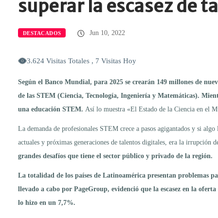
superar la escasez de 
Jun 10, 2022
DESTACADOS
3.624 Visitas Totales , 7 Visitas Hoy
Según el Banco Mundial, para 2025 se crearán 149 millones de nuevo
de las STEM (Ciencia, Tecnología, Ingeniería y Matemáticas). Mientr
una educación STEM.
Así lo muestra «El Estado de la Ciencia en el Mu
La demanda de profesionales STEM crece a pasos agigantados y si algo le
actuales y próximas generaciones de talentos digitales, era la irrupción 
grandes desafíos que tiene el sector público y privado de la región.
La totalidad de los países de Latinoamérica presentan problemas pa
llevado a cabo por PageGroup, evidenció que la escasez en la oferta 
lo hizo en un 7,7%.