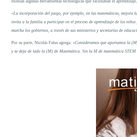
existían algunas herramientas tecnológicas que facilitaban el aprendizaje
«La incorporación del juego, por ejemplo, en las matemáticas, mejora la
invita a la familia a participar en el proceso de aprendizaje de los niñ
marcha los gobiernos, a través de sus ministerios y secretarías de educac
Por su parte, Nicolás Falus agrega:
«Consideramos que aportamos la (M) 
y se deja de lado la (M) de Matemática. Sin la M de matemática STEM no