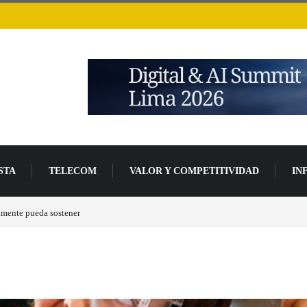
STA
TELECOM
VALOR Y COMPETITIVIDAD
IN
de desarrollo