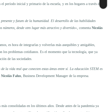
el período inicial y primario de la escuela, y en los hogares a través del
l presente y futuro de la humanidad. El desarrollo de las habilidades
s números, desde otro lugar más atractivo y divertido»,
comenta
Nicolás
os, es hora de integrarlas y volverlas más asequibles y amigables,
on los problemas cotidianos. Es el momento que la tecnología, que ya
ción de las sociedades.
 de la vida real que conecten estas áreas entre sí. La educación STEM es
e
Nicolás Falus
, Business Development Manager de la empresa.
as más consolidadas en los últimos años. Desde antes de la pandemia ya