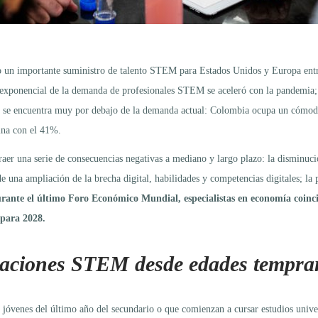
o un importante suministro de talento STEM para Estados Unidos y Europa entre
 exponencial de la demanda de profesionales STEM se aceleró con la pandemia; 
 se encuentra muy por debajo de la demanda actual: Colombia ocupa un cómodo
ina con el 41%.
aer una serie de consecuencias negativas a mediano y largo plazo: la disminució
de una ampliación de la brecha digital, habilidades y competencias digitales; l
rante el último Foro Económico Mundial, especialistas en economía coinci
 para 2028.
ocaciones STEM desde edades tempra
os jóvenes del último año del secundario o que comienzan a cursar estudios unive