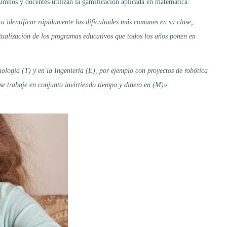
alumnos y docentes utilizan la gamificación aplicada en matemática.
a identificar rápidamente las dificultades más comunes en su clase;
actualización de los programas educativos que todos los años ponen en
logía (T) y en la Ingeniería (E), por ejemplo con proyectos de robótica
e trabaje en conjunto invirtiendo tiempo y dinero en (M)».