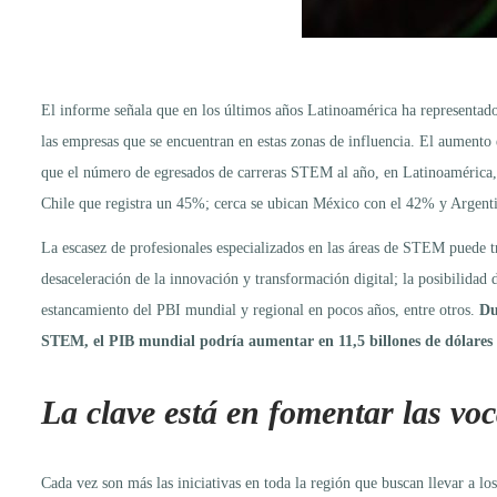
El informe señala que en los últimos años Latinoamérica ha representad
las empresas que se encuentran en estas zonas de influencia. El aumento
que el número de egresados de carreras STEM al año, en Latinoamérica,
Chile que registra un 45%; cerca se ubican México con el 42% y Argent
La escasez de profesionales especializados en las áreas de STEM puede tr
desaceleración de la innovación y transformación digital; la posibilidad 
estancamiento del PBI mundial y regional en pocos años, entre otros.
Du
STEM, el PIB mundial podría aumentar en 11,5 billones de dólares
La clave está en fomentar las v
Cada vez son más las iniciativas en toda la región que buscan llevar a l