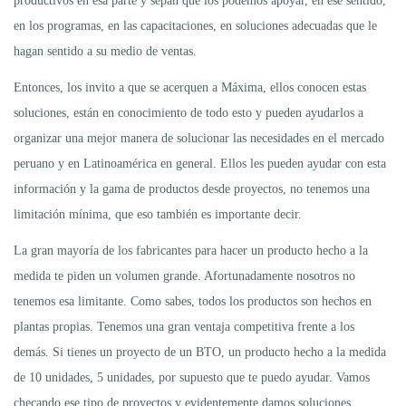
productivos en esa parte y sepan que los podemos apoyar, en ese sentido,
en los programas, en las capacitaciones, en soluciones adecuadas que le
hagan sentido a su medio de ventas.
Entonces, los invito a que se acerquen a Máxima, ellos conocen estas
soluciones, están en conocimiento de todo esto y pueden ayudarlos a
organizar una mejor manera de solucionar las necesidades en el mercado
peruano y en Latinoamérica en general. Ellos les pueden ayudar con esta
información y la gama de productos desde proyectos, no tenemos una
limitación mínima, que eso también es importante decir.
La gran mayoría de los fabricantes para hacer un producto hecho a la
medida te piden un volumen grande. Afortunadamente nosotros no
tenemos esa limitante. Como sabes, todos los productos son hechos en
plantas propias. Tenemos una gran ventaja competitiva frente a los
demás. Si tienes un proyecto de un BTO, un producto hecho a la medida
de 10 unidades, 5 unidades, por supuesto que te puedo ayudar. Vamos
checando ese tipo de proyectos y evidentemente damos soluciones