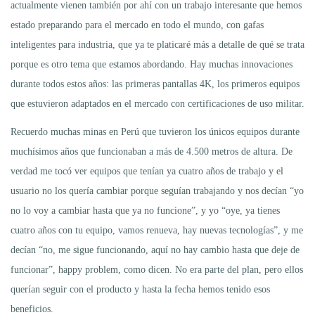
actualmente vienen también por ahí con un trabajo interesante que hemos
estado preparando para el mercado en todo el mundo, con gafas
inteligentes para industria, que ya te platicaré más a detalle de qué se trata
porque es otro tema que estamos abordando. Hay muchas innovaciones
durante todos estos años: las primeras pantallas 4K, los primeros equipos
que estuvieron adaptados en el mercado con certificaciones de uso militar.
Recuerdo muchas minas en Perú que tuvieron los únicos equipos durante
muchísimos años que funcionaban a más de 4.500 metros de altura. De
verdad me tocó ver equipos que tenían ya cuatro años de trabajo y el
usuario no los quería cambiar porque seguían trabajando y nos decían “yo
no lo voy a cambiar hasta que ya no funcione”, y yo “oye, ya tienes
cuatro años con tu equipo, vamos renueva, hay nuevas tecnologías”, y me
decían “no, me sigue funcionando, aquí no hay cambio hasta que deje de
funcionar”, happy problem, como dicen. No era parte del plan, pero ellos
querían seguir con el producto y hasta la fecha hemos tenido esos
beneficios.