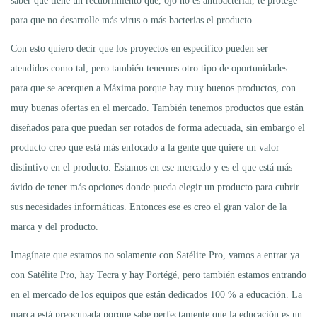
saber que tiene un recubrimiento que, ojo no es antibacterial, te protege
para que no desarrolle más virus o más bacterias el producto.
Con esto quiero decir que los proyectos en específico pueden ser
atendidos como tal, pero también tenemos otro tipo de oportunidades
para que se acerquen a Máxima porque hay muy buenos productos, con
muy buenas ofertas en el mercado. También tenemos productos que están
diseñados para que puedan ser rotados de forma adecuada, sin embargo el
producto creo que está más enfocado a la gente que quiere un valor
distintivo en el producto. Estamos en ese mercado y es el que está más
ávido de tener más opciones donde pueda elegir un producto para cubrir
sus necesidades informáticas. Entonces ese es creo el gran valor de la
marca y del producto.
Imagínate que estamos no solamente con Satélite Pro, vamos a entrar ya
con Satélite Pro, hay Tecra y hay Portégé, pero también estamos entrando
en el mercado de los equipos que están dedicados 100 % a educación. La
marca está preocupada porque sabe perfectamente que la educación es un