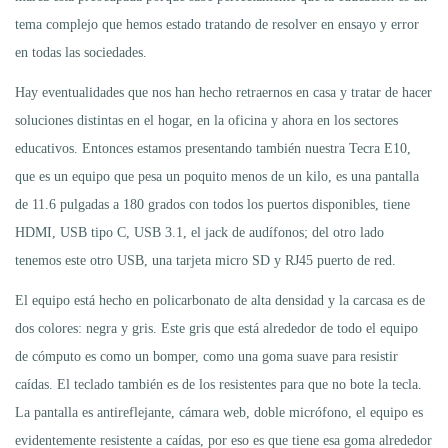
tema complejo que hemos estado tratando de resolver en ensayo y error
en todas las sociedades.
Hay eventualidades que nos han hecho retraernos en casa y tratar de hacer
soluciones distintas en el hogar, en la oficina y ahora en los sectores
educativos. Entonces estamos presentando también nuestra Tecra E10,
que es un equipo que pesa un poquito menos de un kilo, es una pantalla
de 11.6 pulgadas a 180 grados con todos los puertos disponibles, tiene
HDMI, USB tipo C, USB 3.1, el jack de audífonos; del otro lado
tenemos este otro USB, una tarjeta micro SD y RJ45 puerto de red.
El equipo está hecho en policarbonato de alta densidad y la carcasa es de
dos colores: negra y gris. Este gris que está alrededor de todo el equipo
de cómputo es como un bomper, como una goma suave para resistir
caídas. El teclado también es de los resistentes para que no bote la tecla.
La pantalla es antireflejante, cámara web, doble micrófono, el equipo es
evidentemente resistente a caídas, por eso es que tiene esa goma alrededor