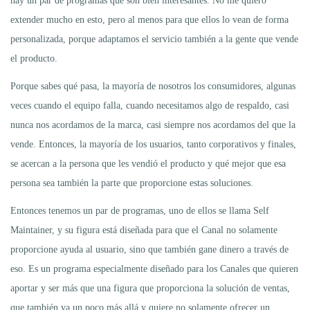
hay un par de programas que son bien interesantes. No me quiero
extender mucho en esto, pero al menos para que ellos lo vean de forma
personalizada, porque adaptamos el servicio también a la gente que vende
el producto.
Porque sabes qué pasa, la mayoría de nosotros los consumidores, algunas
veces cuando el equipo falla, cuando necesitamos algo de respaldo, casi
nunca nos acordamos de la marca, casi siempre nos acordamos del que la
vende. Entonces, la mayoría de los usuarios, tanto corporativos y finales,
se acercan a la persona que les vendió el producto y qué mejor que esa
persona sea también la parte que proporcione estas soluciones.
Entonces tenemos un par de programas, uno de ellos se llama Self
Maintainer, y su figura está diseñada para que el Canal no solamente
proporcione ayuda al usuario, sino que también gane dinero a través de
eso. Es un programa especialmente diseñado para los Canales que quieren
aportar y ser más que una figura que proporciona la solución de ventas,
que también va un poco más allá y quiere no solamente ofrecer un