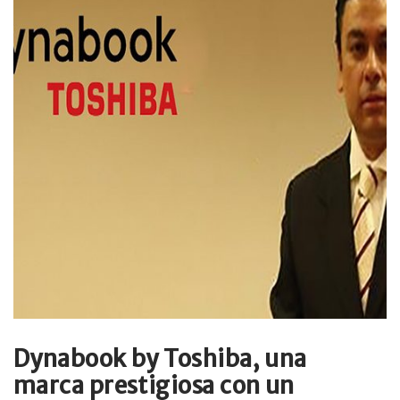
Dynabook by Toshiba, una
marca prestigiosa con un