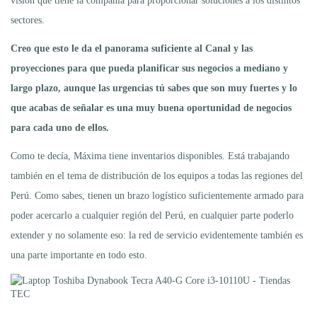
visión que tiene la compañía para proporcionar soluciones a los distintos
sectores.
Creo que esto le da el panorama suficiente al Canal y las
proyecciones para que pueda planificar sus negocios a mediano y
largo plazo, aunque las urgencias tú sabes que son muy fuertes y lo
que acabas de señalar es una muy buena oportunidad de negocios
para cada uno de ellos.
Como te decía, Máxima tiene inventarios disponibles. Está trabajando
también en el tema de distribución de los equipos a todas las regiones del
Perú. Como sabes, tienen un brazo logístico suficientemente armado para
poder acercarlo a cualquier región del Perú, en cualquier parte poderlo
extender y no solamente eso: la red de servicio evidentemente también es
una parte importante en todo esto.