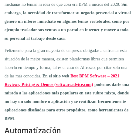
medianas no tenían ni idea de qué cosa era BPM a inicios del 2020.
Sin
embargo, la necesidad de transformar su negocio presencial a virtual
generó un interés inmediato en algunos temas vertebrales, como por
ejemplo trasladar sus ventas a un portal en internet y mover a todo
su personal al trabajo desde casa
.
Felizmente para la gran mayoría de empresas obligadas a enfrentar esta
situación de la mejor manera, existen plataformas libres que permiten
hacerlo en tiempo y forma, tal es el caso de Alfresco, por citar solo una
de las más conocidas.
En el sitio web
Best BPM Software – 2021
Reviews, Pricing & Demos (softwareadvice.com)
podemos darle una
mirada a las aplicaciones más populares en este rubro mixto, donde
no hay un solo nombre o aplicación y se reutilizan frecuentemente
aplicaciones diseñadas para otros propósitos, como herramientas de
BPM
.
Automatización