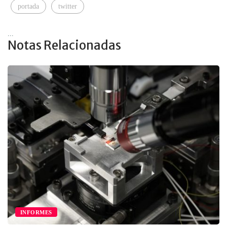
portada
twitter
...
Notas Relacionadas
IA Y CIBERSEGURIDAD