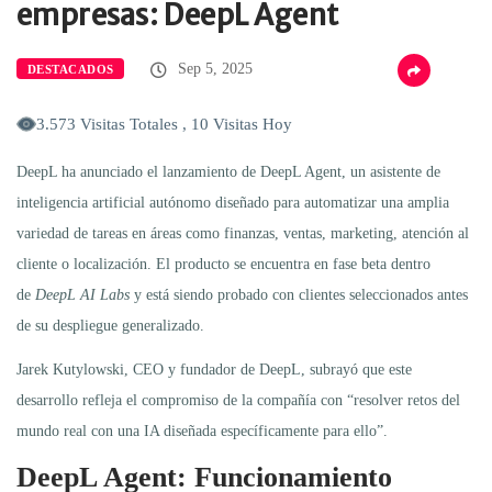
empresas: DeepL Agent
Sep 5, 2025
DESTACADOS
3.573 Visitas Totales , 10 Visitas Hoy
DeepL ha anunciado el lanzamiento de DeepL Agent, un asistente de
inteligencia artificial autónomo diseñado para automatizar una amplia
variedad de tareas en áreas como finanzas, ventas, marketing, atención al
cliente o localización. El producto se encuentra en fase beta dentro
de
DeepL AI Labs
y está siendo probado con clientes seleccionados antes
de su despliegue generalizado.
Jarek Kutylowski, CEO y fundador de DeepL, subrayó que este
desarrollo refleja el compromiso de la compañía con “resolver retos del
mundo real con una IA diseñada específicamente para ello”.
DeepL Agent: Funcionamiento