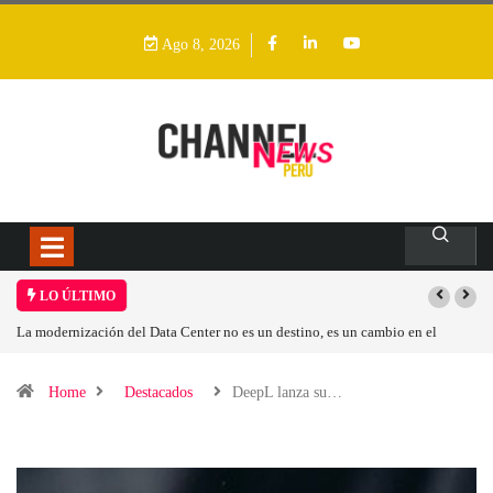
Ago 8, 2026
LO ÚLTIMO
 modernización del Data Center no es un destino, es un cambio en el
Los ing
delo operativo
Home
Destacados
DeepL lanza su…