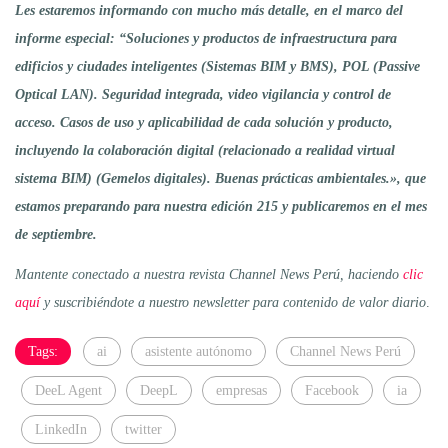
Les estaremos informando con mucho más detalle, en el marco del
informe especial: “Soluciones y productos de infraestructura para
edificios y ciudades inteligentes (Sistemas BIM y BMS), POL (Passive
Optical LAN). Seguridad integrada, video vigilancia y control de
acceso. Casos de uso y aplicabilidad de cada solución y producto,
incluyendo la colaboración digital (relacionado a realidad virtual
sistema BIM) (Gemelos digitales). Buenas prácticas ambientales.», que
estamos preparando para nuestra edición 215 y publicaremos en el mes
de septiembre.
Mantente conectado a nuestra revista Channel News Perú, haciendo
clic
aquí
y suscribiéndote a nuestro newsletter para contenido de valor diario
.
Tags:
ai
asistente autónomo
Channel News Perú
DeeL Agent
DeepL
empresas
Facebook
ia
LinkedIn
twitter