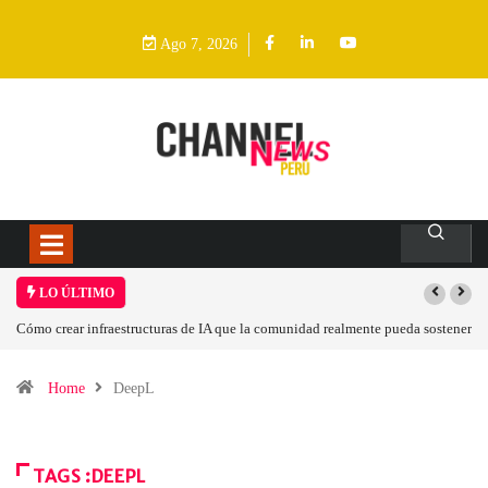
Ago 7, 2026
LO ÚLTIMO
Cómo crear infraestructuras de IA que la comunidad realmente pueda sostener
Home
DeepL
TAGS :DEEPL