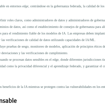
sable en entornos
edge
, centrándose en la gobernanza federada, la calidad de lo
inir roles claros, como administradores de datos y administradores de goberna
inios de datos, así como el establecimiento de consejos de gobernanza para alin
les para el rendimiento fiable de los modelos de IA. Las empresas deben implanta
ar las verificaciones de calidad de datos utilizando capacidades de IA/ML.
uye pruebas de sesgo, monitoreo de modelos, aplicación de principios éticos de 
 desviaciones y las verificaciones de cumplimiento.
ando se procesan datos sensibles en el edge, donde diferentes jurisdicciones ti
cidad como la privacidad diferencial y el aprendizaje federado, y garantizar el 
 beneficios de la IA mientras se protegen contra las vulnerabilidades en los en
onsable