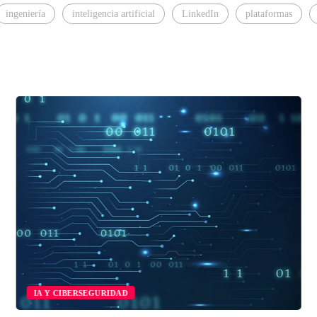
ingeniería
inteligencia artificial
LinkedIn
plataformas
IA Y CIBERSEGURIDAD