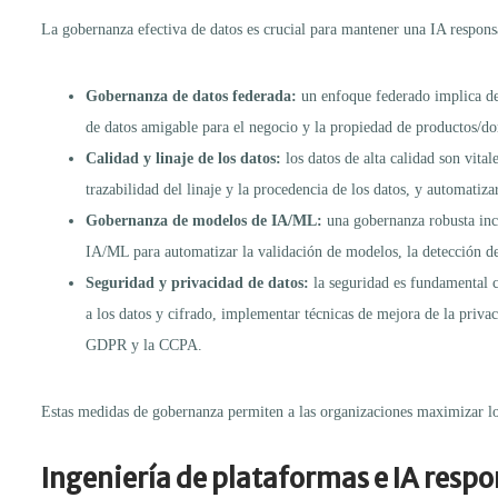
La gobernanza efectiva de datos es crucial para mantener una IA respon
Gobernanza de datos federada:
un enfoque federado implica def
de datos amigable para el negocio y la propiedad de productos/dom
Calidad y linaje de los datos:
los datos de alta calidad son vita
trazabilidad del linaje y la procedencia de los datos, y automatiz
Gobernanza de modelos de IA/ML:
una gobernanza robusta incl
IA/ML para automatizar la validación de modelos, la detección de
Seguridad y privacidad de datos:
la seguridad es fundamental cu
a los datos y cifrado, implementar técnicas de mejora de la priva
GDPR y la CCPA.
Estas medidas de gobernanza permiten a las organizaciones maximizar los
Ingeniería de plataformas e IA resp