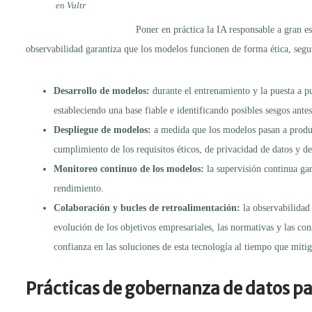
en Vultr
Poner en práctica la IA responsable a gran es
observabilidad garantiza que los modelos funcionen de forma ética, segu
Desarrollo de modelos:
durante el entrenamiento y la puesta a pu
estableciendo una base fiable e identificando posibles sesgos ante
Despliegue de modelos:
a medida que los modelos pasan a produc
cumplimiento de los requisitos éticos, de privacidad de datos y d
Monitoreo continuo de los modelos:
la supervisión continua ga
rendimiento.
Colaboración y bucles de retroalimentación:
la observabilidad 
evolución de los objetivos empresariales, las normativas y las co
confianza en las soluciones de esta tecnología al tiempo que miti
Prácticas de gobernanza de datos par