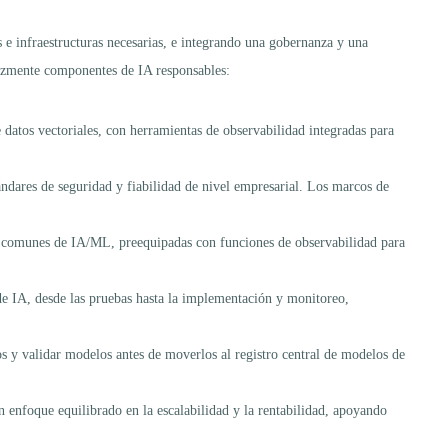
s e infraestructuras necesarias, e integrando una gobernanza y una
cazmente componentes de IA responsables:
datos vectoriales, con herramientas de observabilidad integradas para
ndares de seguridad y fiabilidad de nivel empresarial. Los marcos de
bajo comunes de IA/ML, preequipadas con funciones de observabilidad para
 de IA, desde las pruebas hasta la implementación y monitoreo,
os y validar modelos antes de moverlos al registro central de modelos de
 enfoque equilibrado en la escalabilidad y la rentabilidad, apoyando