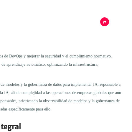
cesos de DevOps y mejorar la seguridad y el cumplimiento normativo.
s de aprendizaje automático, optimizando la infraestructura,
ad de modelos y la gobernanza de datos para implementar IA responsable a
e la IA, añade complejidad a las operaciones de empresas globales que aún
sponsables, priorizando la observabilidad de modelos y la gobernanza de
ñadas específicamente para ello.
ntegral