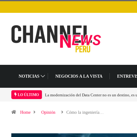
NOTICIAS
NEGOCIOS A LA VISTA
ENTREVI
Los ingresos por semiconductores aumentarán más de 
LO ÚLTIMO
Home
Opinión
Cómo la ingeniería…