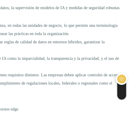
s datos, la supervisión de modelos de IA y medidas de seguridad robustas.
nza, en todas las unidades de negocio, lo que permite una terminología
ear las prácticas en toda la organización.
r reglas de calidad de datos en entornos híbridos, garantizar la
IA como la imparcialidad, la transparencia y la privacidad, y el uso de
enen requisitos distintos. Las empresas deben aplicar controles de acceso
cumplimiento de regulaciones locales, federales o regionales como el
tornos edge.