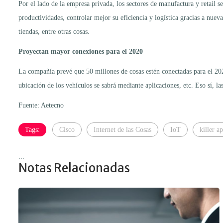
Por el lado de la empresa privada, los sectores de manufactura y retail 
productividades, controlar mejor su eficiencia y logística gracias a nuev
tiendas, entre otras cosas.
Proyectan mayor conexiones para el 2020
La compañía prevé que 50 millones de cosas estén conectadas para el 2020.
ubicación de los vehículos se sabrá mediante aplicaciones, etc. Eso sí, l
Fuente: Aetecno
Tags:
Cisco
Internet de las Cosas
IoT
killer a
...
Notas Relacionadas