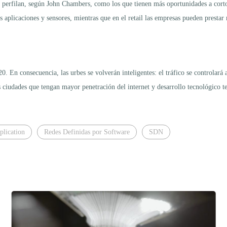
se perfilan, según John Chambers, como los que tienen más oportunidades a cort
as aplicaciones y sensores, mientras que en el retail las empresas pueden presta
 En consecuencia, las urbes se volverán inteligentes: el tráfico se controlará a
as ciudades que tengan mayor penetración del internet y desarrollo tecnológico t
pplication
Redes Definidas por Software
SDN