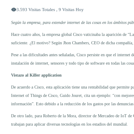
3.593 Visitas Totales , 9 Visitas Hoy
Según la empresa, para extender internet de las cosas en los ámbitos púb
Hace cuatro años, la empresa global Cisco vaticinaba la aparición de “La
suficiente. ¿El motivo? Según Jhon Chambers, CEO de dicha compañía, no
Pese a las dificultades antes señaladas, Cisco persiste en que el intern
instalación de internet, sensores y todo tipo de software en todas las cosa
Vistazo al Killer application
De acuerdo a Cisco, esta aplicación tiene una rentabilidad que permite p
Internet of Things de Cisco, Guido Jouret, cita un ejemplo: “con mejores
información”. Esto debido a la reducción de los gastos por las denuncias 
De otro lado, para Roberto de la Mora, director de Mercadeo de IoT de Ci
trabajan para aplicar diversas tecnologías en los estadios del mundial.