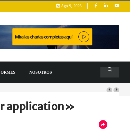
Ago 9, 2026
FORMES
NOSOTROS
s de un 94 % en 2026
er application»