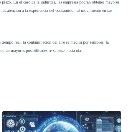
o plazo. En el caso de la industria, las empresas podrán obtener mayores
r más atención a la experiencia del consumidor, al movimiento en sus
 tiempo real, la contaminación del aire se medirá por sensores, la
endrán mayores posibilidades se subirse a esta ola.