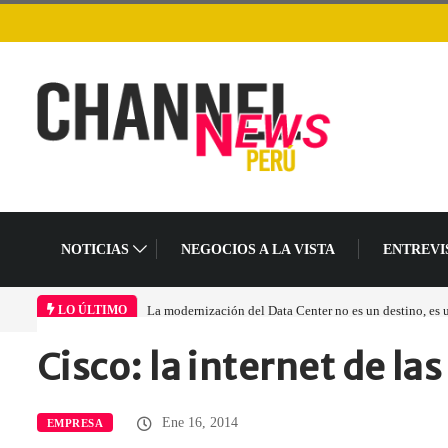
NOTICIAS
NEGOCIOS A LA VISTA
ENTREVI
La modernización del Data Center no es un destino, es
LO ÚLTIMO
Cisco: la internet de l
Home
Empresa
Cisco: la internet…
Ene 16, 2014
EMPRESA