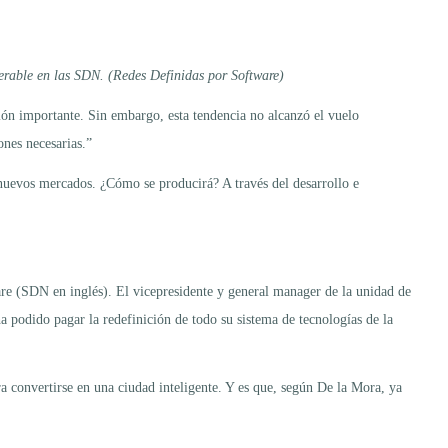
operable en las SDN. (Redes Definidas por Software)
ción importante. Sin embargo, esta tendencia no alcanzó el vuelo
nes necesarias.”
á nuevos mercados. ¿Cómo se producirá? A través del desarrollo e
ware (SDN en inglés). El vicepresidente y general manager de la unidad de
a podido pagar la redefinición de todo su sistema de tecnologías de la
a convertirse en una ciudad inteligente. Y es que, según De la Mora, ya