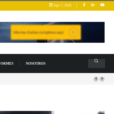
Ago 7, 2026
FORMES
NOSOTROS
arrollo