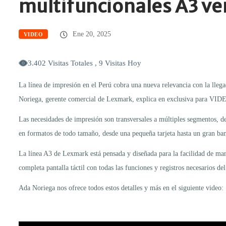
multifuncionales A3 ver
Ene 20, 2025
VIDEO
3.402 Visitas Totales , 9 Visitas Hoy
La línea de impresión en el Perú cobra una nueva relevancia con la llega
Noriega, gerente comercial de Lexmark, explica en exclusiva para VIDEO
Las necesidades de impresión son transversales a múltiples segmentos, de
en formatos de todo tamaño, desde una pequeña tarjeta hasta un gran ba
La línea A3 de Lexmark está pensada y diseñada para la facilidad de man
completa pantalla táctil con todas las funciones y registros necesarios d
Ada Noriega nos ofrece todos estos detalles y más en el siguiente video: