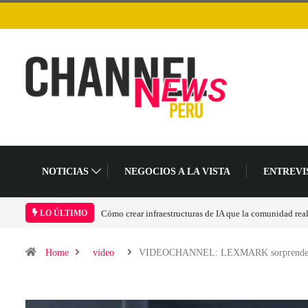
NOTICIAS
NEGOCIOS A LA VISTA
ENTREVI
Cómo crear infraestructuras de IA que la comunidad rea
LO ÚLTIMO
Home
video
VIDEOCHANNEL: LEXMARK sorprend