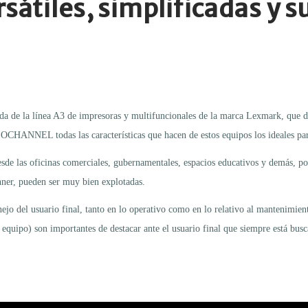
sátiles, simplificadas y 
da de la línea A3 de impresoras y multifuncionales de la marca Lexmark, que de
CHANNEL todas las características que hacen de estos equipos los ideales para
sde las oficinas comerciales, gubernamentales, espacios educativos y demás, por
nner, pueden ser muy bien explotadas.
ejo del usuario final, tanto en lo operativo como en lo relativo al mantenimi
el equipo) son importantes de destacar ante el usuario final que siempre está bu