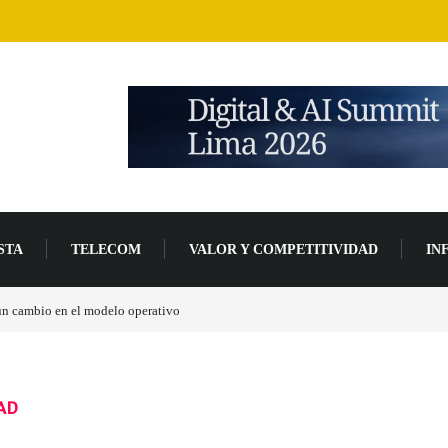
STA
TELECOM
VALOR Y COMPETITIVIDAD
IN
un 94 % en 2026
AD