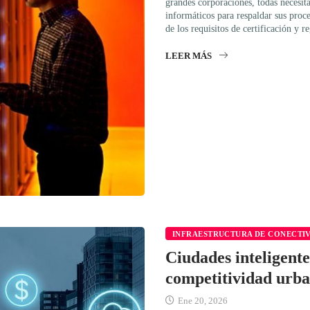
grandes corporaciones, todas necesita
informáticos para respaldar sus proc
de los requisitos de certificación y 
LEER MÁS
INFRAESTRUCTURA DE CONECTI
Ciudades inteligente
competitividad urb
Ene 20, 2026