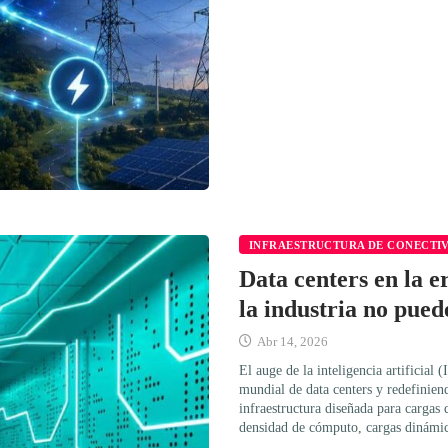
INFRAESTRUCTURA DE CONECTI
Data centers en la e
la industria no pued
Abr 14, 2026
El auge de la inteligencia artificial
mundial de data centers y redefiniend
infraestructura diseñada para cargas 
densidad de cómputo, cargas dinámi