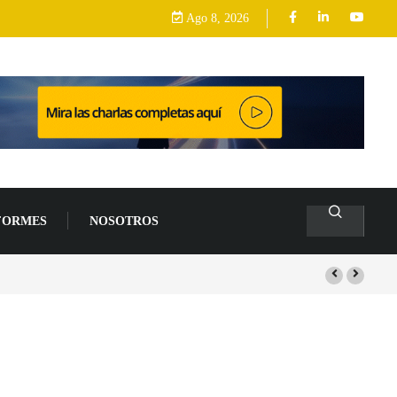
Ago 8, 2026
FORMES
NOSOTROS