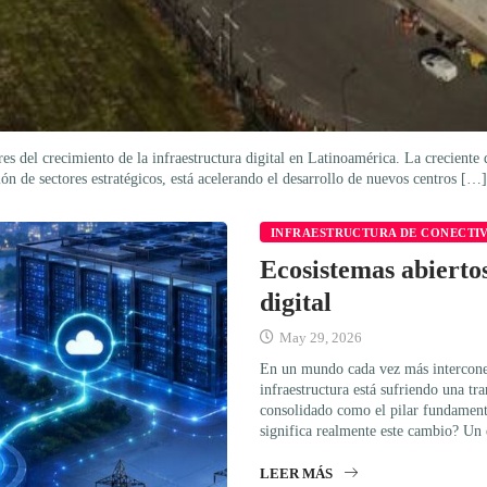
tores del crecimiento de la infraestructura digital en Latinoamérica. La crecien
ión de sectores estratégicos, está acelerando el desarrollo de nuevos centros […]
INFRAESTRUCTURA DE CONECTI
Ecosistemas abiertos
digital
May 29, 2026
En un mundo cada vez más interconec
infraestructura está sufriendo una tr
consolidado como el pilar fundamental
significa realmente este cambio? Un 
LEER MÁS