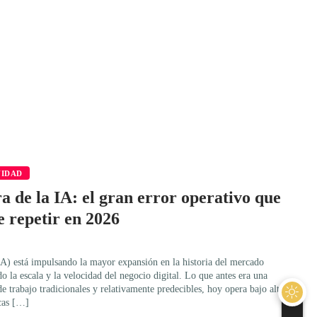
VIDAD
ra de la IA: el gran error operativo que
e repetir en 2026
 (IA) está impulsando la mayor expansión en la historia del mercado
o la escala y la velocidad del negocio digital. Lo que antes era una
de trabajo tradicionales y relativamente predecibles, hoy opera bajo alta
cas […]