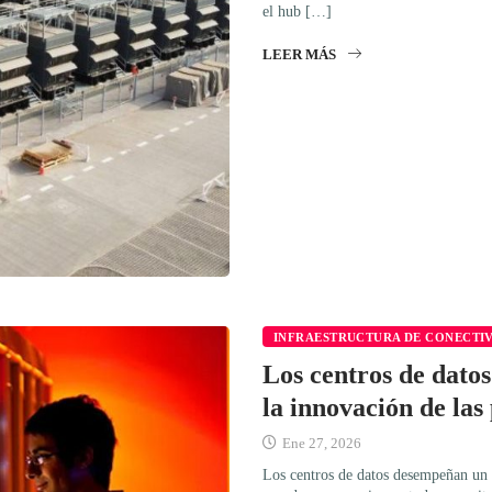
el hub […]
LEER MÁS
INFRAESTRUCTURA DE CONECTI
Los centros de datos
la innovación de la
Ene 27, 2026
Los centros de datos desempeñan un p