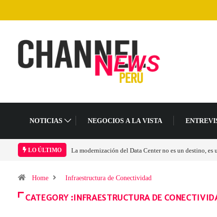
NOTICIAS
NEGOCIOS A LA VISTA
ENTREVI
Los ingresos por semiconductores aumentarán más de 
LO ÚLTIMO
Home
Infraestructura de Conectividad
CATEGORY :INFRAESTRUCTURA DE CONECTIVID