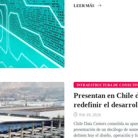
LEER MÁS
INFRAESTRUCTURA DE CONECTI
Presentan en Chile 
redefinir el desarrol
Feb 10, 2026
Chile Data Centers consolida su apues
presentación de un decálogo de susten
definen hoy el diseño, operación y fu