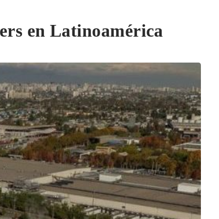
ters en Latinoamérica