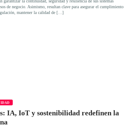
n garantizar la continuidad, seguridad y resiliencia de sus sistemas
esos de negocio. Asimismo, resultan clave para asegurar el cumplimiento
regulación, mantener la calidad de […]
VIDAD
s: IA, IoT y sostenibilidad redefinen la
ana