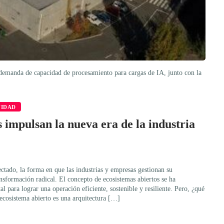
te demanda de capacidad de procesamiento para cargas de IA, junto con la
VIDAD
 impulsan la nueva era de la industria
tado, la forma en que las industrias y empresas gestionan su
ansformación radical. El concepto de ecosistemas abiertos se ha
 para lograr una operación eficiente, sostenible y resiliente. Pero, ¿qué
ecosistema abierto es una arquitectura […]