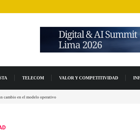
STA
TELECOM
VALOR Y COMPETITIVIDAD
IN
un 94 % en 2026
AD