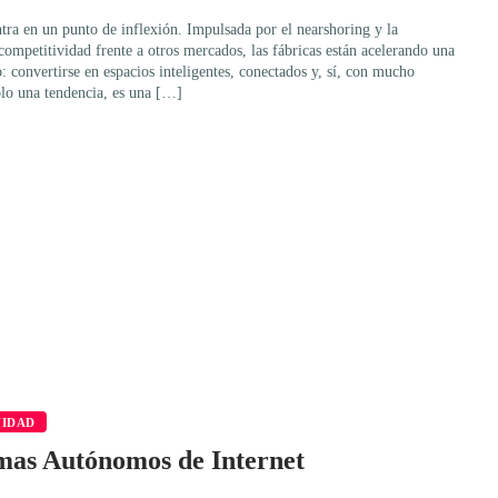
tra en un punto de inflexión. Impulsada por el nearshoring y la
ompetitividad frente a otros mercados, las fábricas están acelerando una
: convertirse en espacios inteligentes, conectados y, sí, con mucho
olo una tendencia, es una […]
VIDAD
temas Autónomos de Internet