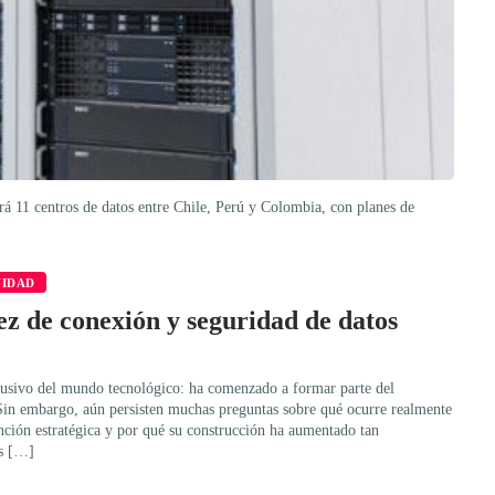
rá 11 centros de datos entre Chile, Perú y Colombia, con planes de
VIDAD
ez de conexión y seguridad de datos
lusivo del mundo tecnológico: ha comenzado a formar parte del
Sin embargo, aún persisten muchas preguntas sobre qué ocurre realmente
unción estratégica y por qué su construcción ha aumentado tan
ás […]