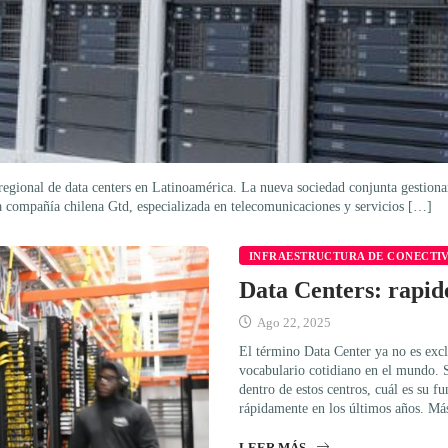
regional de data centers en Latinoamérica. La nueva sociedad conjunta gestiona
La compañía chilena Gtd, especializada en telecomunicaciones y servicios […]
INFRAESTRUCTURA DE CONECTI
Data Centers: rapid
Ago 22, 2025
El término Data Center ya no es exc
vocabulario cotidiano en el mundo. 
dentro de estos centros, cuál es su f
rápidamente en los últimos años. M
LEER MÁS