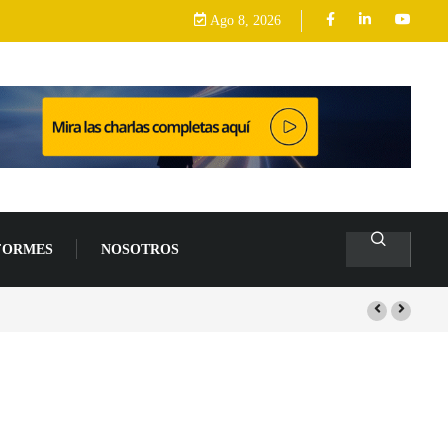
Ago 8, 2026
FORMES
NOSOTROS