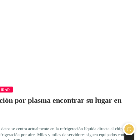
VIDAD
ación por plasma encontrar su lugar en
?
datos se centra actualmente en la refrigeración líquida directa al chip, la
frigeración por aire. Miles y miles de servidores siguen equipados con