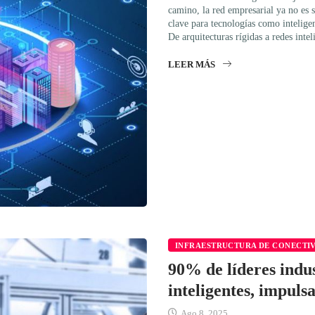
camino, la red empresarial ya no es s
clave para tecnologías como inteligen
De arquitecturas rígidas a redes int
LEER MÁS
INFRAESTRUCTURA DE CONECTI
90% de líderes indus
inteligentes, impuls
Ago 8, 2025