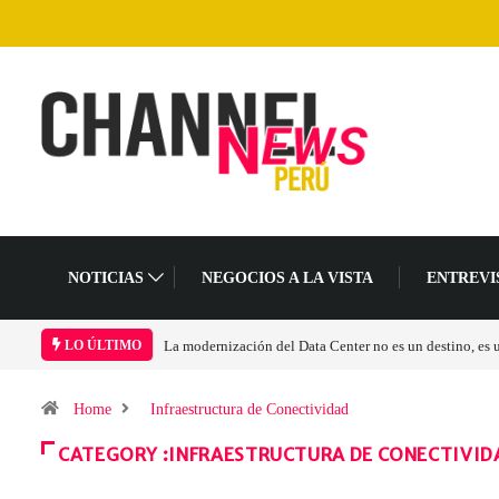
NOTICIAS
NEGOCIOS A LA VISTA
ENTREVI
Los ingresos por semiconductores aumentarán más de 
LO ÚLTIMO
Home
Infraestructura de Conectividad
CATEGORY :INFRAESTRUCTURA DE CONECTIVID