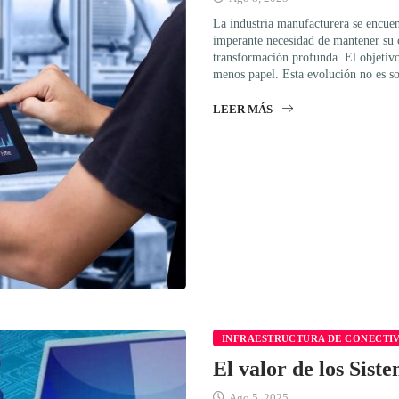
La industria manufacturera se encuen
imperante necesidad de mantener su c
transformación profunda. El objetivo
menos papel. Esta evolución no es s
LEER MÁS
INFRAESTRUCTURA DE CONECTI
El valor de los Sis
Ago 5, 2025