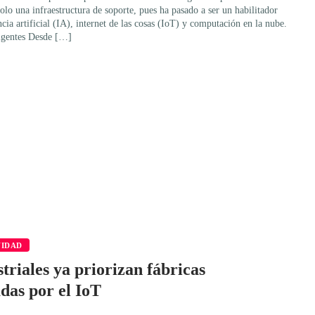
olo una infraestructura de soporte, pues ha pasado a ser un habilitador
cia artificial (IA), internet de las cosas (IoT) y computación en la nube.
eligentes Desde […]
VIDAD
triales ya priorizan fábricas
adas por el IoT