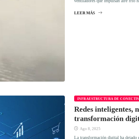
ventiladores que impulsan aire frío 
LEER MÁS
INFRAESTRUCTURA DE CONECTI
Redes inteligentes, 
transformación digi
Ago 8, 2025
La transformación digital ha dejado 