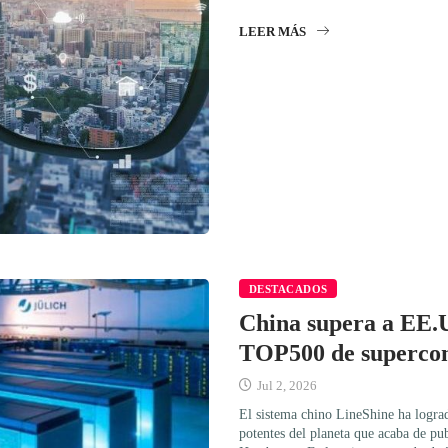
LEER MÁS
DESTACADOS
China supera a EE.U
TOP500 de superco
Jul 2, 2026
El sistema chino LineShine ha logra
potentes del planeta que acaba de pu