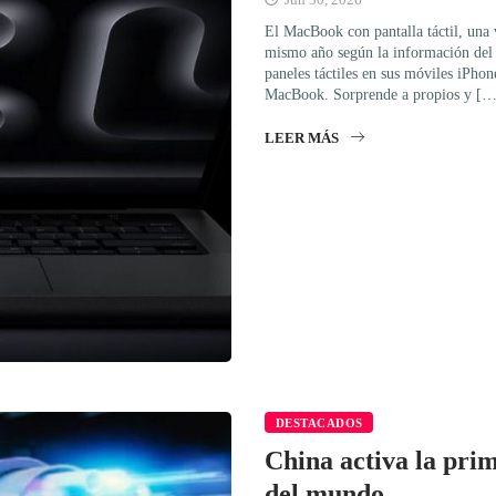
El MacBook con pantalla táctil, una 
mismo año según la información del
paneles táctiles en sus móviles iPhon
MacBook. Sorprende a propios y […
LEER MÁS
DESTACADOS
China activa la prim
del mundo