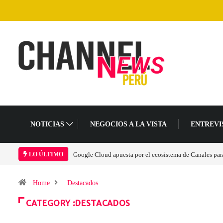
NOTICIAS
NEGOCIOS A LA VISTA
ENTREVI
Las causas del impulso al alza en el precio de las placas
LO ÚLTIMO
Home
Destacados
CATEGORY :DESTACADOS