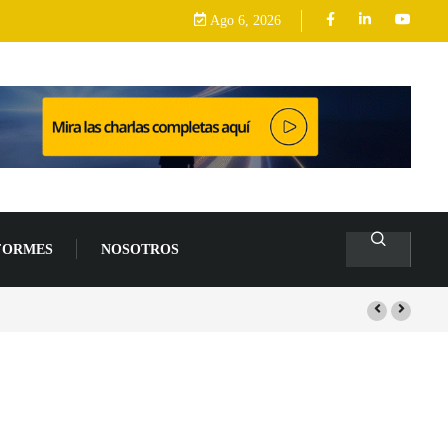
Ago 6, 2026
FORMES
NOSOTROS