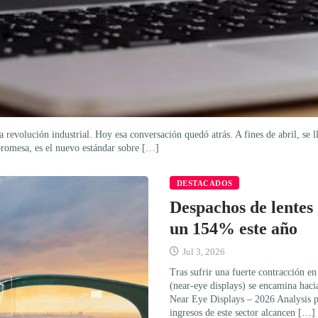
 revolución industrial. Hoy esa conversación quedó atrás. A fines de abril, se 
 promesa, es el nuevo estándar sobre […]
DESTACADOS
Despachos de lentes
un 154% este año
Jul 3, 2026
Tras sufrir una fuerte contracción en
(near-eye displays) se encamina hac
Near Eye Displays – 2026 Analysis p
ingresos de este sector alcancen […]