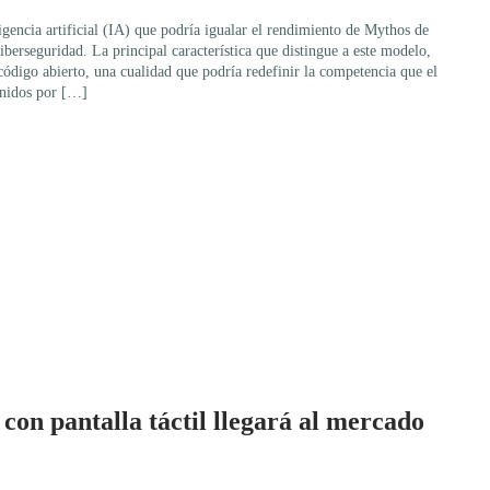
gencia artificial (IA) que podría igualar el rendimiento de Mythos de
berseguridad. La principal característica que distingue a este modelo,
digo abierto, una cualidad que podría redefinir la competencia que el
Unidos por […]
on pantalla táctil llegará al mercado