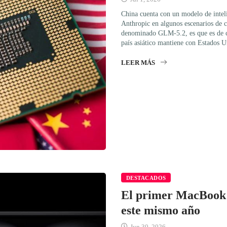
China cuenta con un modelo de inteli
Anthropic en algunos escenarios de ci
denominado GLM-5.2, es que es de có
país asiático mantiene con Estados 
LEER MÁS
DESTACADOS
El primer MacBook c
este mismo año
Jun 30, 2026