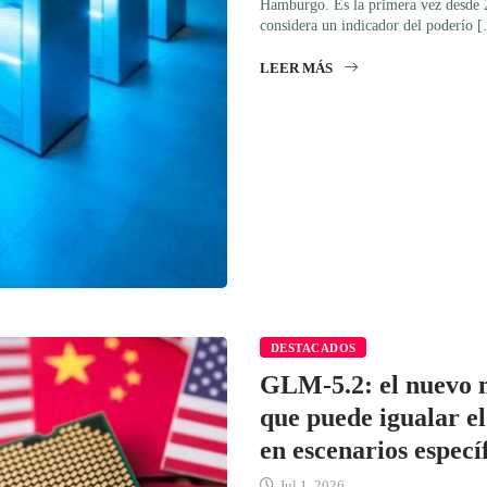
Hamburgo. Es la primera vez desde 2
considera un indicador del poderío 
LEER MÁS
DESTACADOS
GLM-5.2: el nuevo m
que puede igualar e
en escenarios especí
Jul 1, 2026