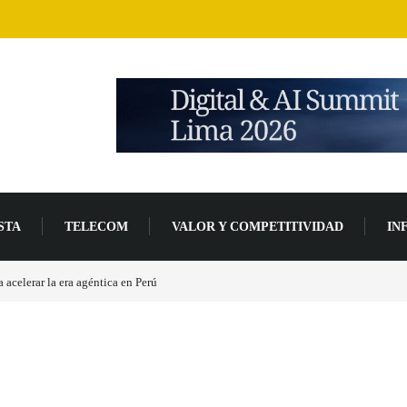
STA
TELECOM
VALOR Y COMPETITIVIDAD
IN
 base