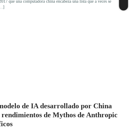
017 que una computadora china encabeza una lista que a veces se
[…]
odelo de IA desarrollado por China
l rendimientos de Mythos de Anthropic
ficos