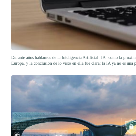
Durante años hablamos de la Inteligencia Artificial -IA- como la próxima
Europa, y la conclusión de lo visto en ella fue clara: la IA ya no es una