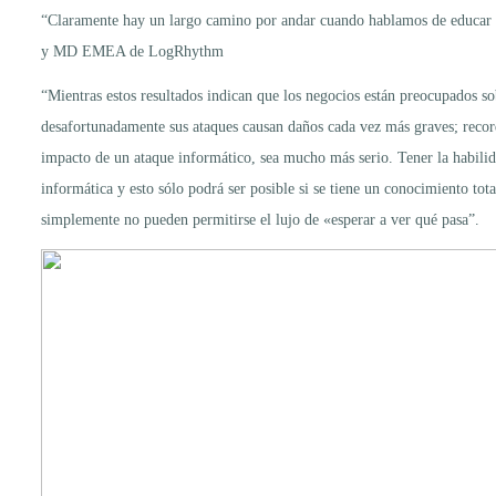
“Claramente hay un largo camino por andar cuando hablamos de educar a 
y MD EMEA de LogRhythm
“Mientras estos resultados indican que los negocios están preocupados so
desafortunadamente sus ataques causan daños cada vez más graves; recor
impacto de un ataque informático, sea mucho más serio. Tener la habilid
informática y esto sólo podrá ser posible si se tiene un conocimiento to
simplemente no pueden permitirse el lujo de «esperar a ver qué pasa”.