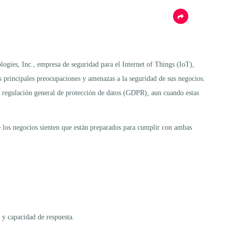
ogies, Inc., empresa de seguridad para el Internet of Things (IoT),
as principales preocupaciones y amenazas a la seguridad de sus negocios.
 regulación general de protección de datos (GDPR), aun cuando estas
 los negocios sienten que están preparados para cumplir con ambas
 y capacidad de respuesta.