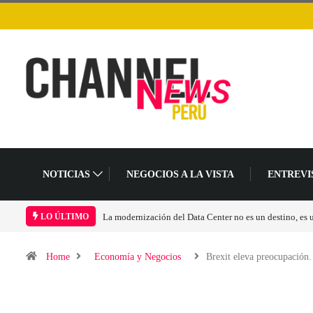
NOTICIAS
NEGOCIOS A LA VISTA
ENTREVI
Los ingresos por semiconductores aumentarán más de 
LO ÚLTIMO
Home
Economía y Negocios
Brexit eleva preocupació