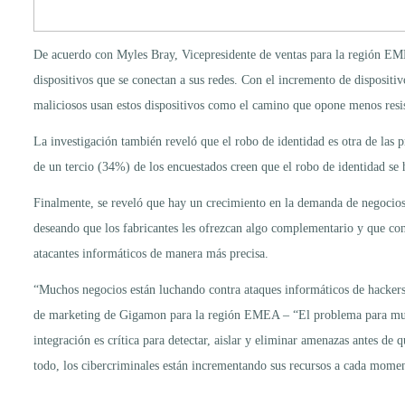
De acuerdo con Myles Bray, Vicepresidente de ventas para la región EMEA
dispositivos que se conectan a sus redes. Con el incremento de dispositiv
maliciosos usan estos dispositivos como el camino que opone menos resis
La investigación también reveló que el robo de identidad es otra de la
de un tercio (34%) de los encuestados creen que el robo de identidad se 
Finalmente, se reveló que hay un crecimiento en la demanda de negocios
deseando que los fabricantes les ofrezcan algo complementario y que cont
atacantes informáticos de manera más precisa.
“Muchos negocios están luchando contra ataques informáticos de hackers,
de marketing de Gigamon para la región EMEA – “El problema para much
integración es crítica para detectar, aislar y eliminar amenazas antes d
todo, los cibercriminales están incrementando sus recursos a cada mome