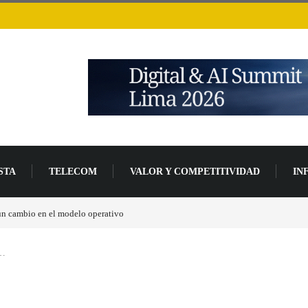
STA
TELECOM
VALOR Y COMPETITIVIDAD
IN
un 94 % en 2026
n…