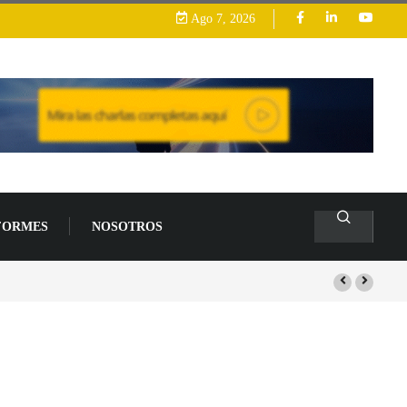
Ago 7, 2026
FORMES
NOSOTROS