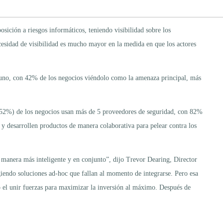
ición a riesgos informáticos, teniendo visibilidad sobre los
necesidad de visibilidad es mucho mayor en la medida en que los actores
o uno, con 42% de los negocios viéndolo como la amenaza principal, más
 (52%) de los negocios usan más de 5 proveedores de seguridad, con 82%
 y desarrollen productos de manera colaborativa para pelear contra los
e manera más inteligente y en conjunto”, dijo Trevor Dearing, Director
ndo soluciones ad-hoc que fallan al momento de integrarse. Pero esa
po el unir fuerzas para maximizar la inversión al máximo. Después de