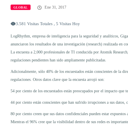
Ene 31, 2017
GLOBAL
3.581 Visitas Totales , 5 Visitas Hoy
LogRhythm, empresa de inteligencia para la seguridad y analíticos, Giga
anunciaron los resultados de una investigación (research) realizada en c
La encuesta a 2,000 profesionales de TI conducida por Atomik Research,
regulaciones pendientes han sido ampliamente publicitadas.
Adicionalmente, sólo 40% de los encuestados están conscientes de la di
regulaciones. Otros datos clave que la encuesta arrojó son:
54 por ciento de los encuestados están preocupados por el impacto que te
44 por ciento están conscientes que han sufrido irrupciones a sus datos,
80 por ciento creen que sus datos confidenciales pueden estar expuestos 
Mientras el 96% cree que la visibilidad dentro de sus redes es important