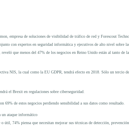
mon, empresa de soluciones de visibilidad de tráfico de red y Forescout Technol
onjunto con expertos en seguridad informática y ejecutivos de alto nivel sobre l
 reveló que menos del 47% de los negocios en Reino Unido están al tanto de la
rectiva NIS, la cual como la EU GDPR, tendrá efecto en 2018. Sólo un tercio de
ndrá el Brexit en regulaciones sobre ciberseguridad.
 con 69% de estos negocios perdiendo sensibilidad a sus datos como resultado.
a un ataque informático
e o útil, 74% piensa que necesitan mejorar sus técnicas de detección, prevención