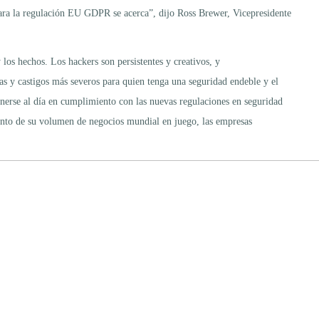
ara la regulación EU GDPR se acerca”, dijo Ross Brewer, Vicepresidente
los hechos. Los hackers son persistentes y creativos, y
s y castigos más severos para quien tenga una seguridad endeble y el
nerse al día en cumplimiento con las nuevas regulaciones en seguridad
ciento de su volumen de negocios mundial en juego, las empresas