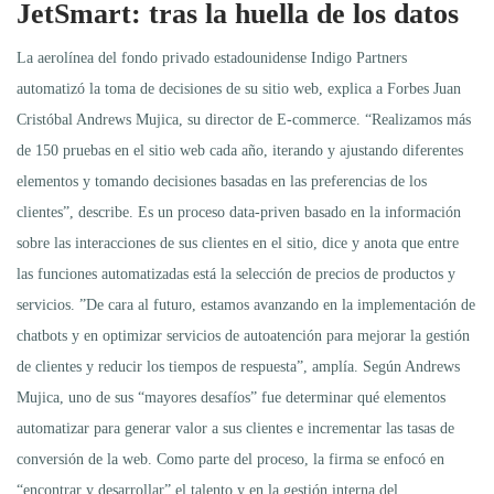
JetSmart: tras la huella de los datos
La aerolínea del fondo privado estadounidense Indigo Partners
automatizó la toma de decisiones de su sitio web, explica a Forbes Juan
Cristóbal Andrews Mujica, su director de E-commerce. “Realizamos más
de 150 pruebas en el sitio web cada año, iterando y ajustando diferentes
elementos y tomando decisiones basadas en las preferencias de los
clientes”, describe. Es un proceso data-priven basado en la información
sobre las interacciones de sus clientes en el sitio, dice y anota que entre
las funciones automatizadas está la selección de precios de productos y
servicios. ”De cara al futuro, estamos avanzando en la implementación de
chatbots y en optimizar servicios de autoatención para mejorar la gestión
de clientes y reducir los tiempos de respuesta”, amplía. Según Andrews
Mujica, uno de sus “mayores desafíos” fue determinar qué elementos
automatizar para generar valor a sus clientes e incrementar las tasas de
conversión de la web. Como parte del proceso, la firma se enfocó en
“encontrar y desarrollar” el talento y en la gestión interna del