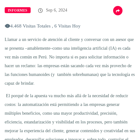
Sep 6, 2024
INFORMES
4.468 Visitas Totales , 6 Visitas Hoy
Llamar a un servicio de atención al cliente y conversar con un asesor que
se presenta –amablemente–como una inteligencia artificial (IA) es cada
vez más común en Perú. No importa si es para solicitar información o
hacer un reclamo: las empresas están sacando cada vez más provecho de
las funciones humanoides (y también sobrehumanas) que la tecnología es
capaz de brindar.
El porqué de la apuesta va mucho más allá de la necesidad de reducir
costos: la automatización está permitiendo a las empresas generar
múltiples beneficios, como una mayor productividad, precisión,
eficiencia, estandarización y visibilidad en los procesos, pero también
mejorar la experiencia del cliente, generar contenidos y creatividad en sus
empleados, desarrollar soluciones e innovar y, sobre todo, controlar el