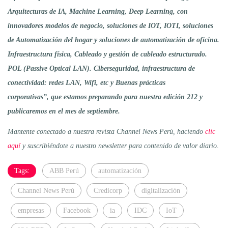
Arquitecturas de IA, Machine Learning, Deep Learning, con
innovadores modelos de negocio, soluciones de IOT, IOTI, soluciones
de Automatización del hogar y soluciones de automatización de oficina.
Infraestructura física, Cableado y gestión de cableado estructurado.
POL (Passive Optical LAN). Ciberseguridad, infraestructura de
conectividad: redes LAN, Wifi, etc y Buenas prácticas
corporativas”, que estamos preparando para nuestra edición 212 y
publicaremos en el mes de septiembre.
Mantente conectado a nuestra revista Channel News Perú, haciendo
clic
aquí
y suscribiéndote a nuestro newsletter para contenido de valor diario
.
Tags:
ABB Perú
automatización
Channel News Perú
Credicorp
digitalización
empresas
Facebook
ia
IDC
IoT