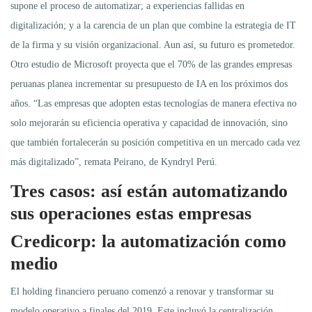
supone el proceso de automatizar; a experiencias fallidas en
digitalización; y a la carencia de un plan que combine la estrategia de IT
de la firma y su visión organizacional. Aun así, su futuro es prometedor.
Otro estudio de Microsoft proyecta que el 70% de las grandes empresas
peruanas planea incrementar su presupuesto de IA en los próximos dos
años. “Las empresas que adopten estas tecnologías de manera efectiva no
solo mejorarán su eficiencia operativa y capacidad de innovación, sino
que también fortalecerán su posición competitiva en un mercado cada vez
más digitalizado”, remata Peirano, de Kyndryl Perú.
Tres casos: así están automatizando
sus operaciones estas empresas
Credicorp: la automatización como
medio
El holding financiero peruano comenzó a renovar y transformar su
modelo operativo a finales del 2019. Este incluyó la centralización,