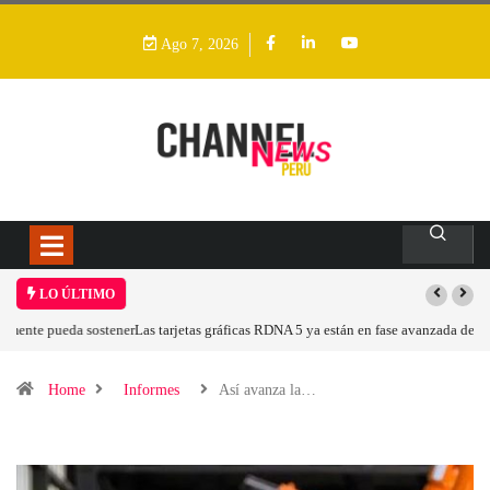
Ago 7, 2026
LO ÚLTIMO
Las tarjetas gráficas RDNA 5 ya están en fase avanzada de desarrollo
Home
Informes
Así avanza la…