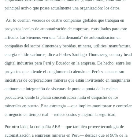
principal activo que posee actualmente una organización: los datos.
Así lo cuentan voceros de cuatro compañías globales que trabajan en
proyectos locales de automatización de empresas, consultados para este
artículo. En Siemens ven una “alta demanda” de automatización en
compañías del sector alimentos y bebidas, minería, utilities, manufactura,
energía e hidrocarburos, dice a Forbes Santiago Thomassey, country head
digital industries para Perú y Ecuador en la empresa. De hecho, entre los
proyectos que atiende el conglomerado alemán en Perú se encuentran
iniciativas de corporaciones mineras que están invirtiendo en maquinaria
autónoma e integración de sistemas de punta a punta de la cadena
productiva, desde la planta concentradora hasta el despacho de los
minerales en puerto. Esta estrategia —que implica monitorear y controlar
el negocio en tiempo real— reduce costos y mejora la seguridad.
Por otro lado, la compañía ABB —que también provee tecnología de
automatización a empresas mineras en Perú— destaca que el 90% de la