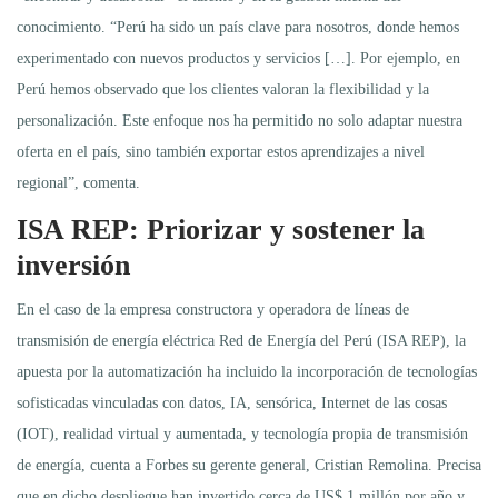
conocimiento. “Perú ha sido un país clave para nosotros, donde hemos
experimentado con nuevos productos y servicios […]. Por ejemplo, en
Perú hemos observado que los clientes valoran la flexibilidad y la
personalización. Este enfoque nos ha permitido no solo adaptar nuestra
oferta en el país, sino también exportar estos aprendizajes a nivel
regional”, comenta.
ISA REP: Priorizar y sostener la
inversión
En el caso de la empresa constructora y operadora de líneas de
transmisión de energía eléctrica Red de Energía del Perú (ISA REP), la
apuesta por la automatización ha incluido la incorporación de tecnologías
sofisticadas vinculadas con datos, IA, sensórica, Internet de las cosas
(IOT), realidad virtual y aumentada, y tecnología propia de transmisión
de energía, cuenta a Forbes su gerente general, Cristian Remolina. Precisa
que en dicho despliegue han invertido cerca de US$ 1 millón por año y