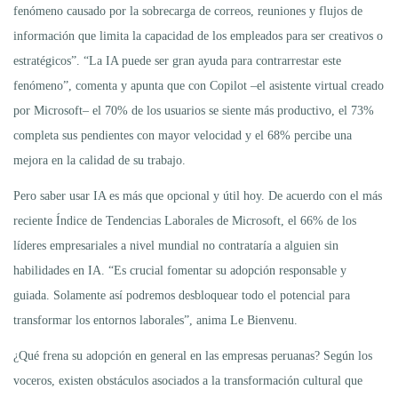
fenómeno causado por la sobrecarga de correos, reuniones y flujos de
información que limita la capacidad de los empleados para ser creativos o
estratégicos”. “La IA puede ser gran ayuda para contrarrestar este
fenómeno”, comenta y apunta que con Copilot –el asistente virtual creado
por Microsoft– el 70% de los usuarios se siente más productivo, el 73%
completa sus pendientes con mayor velocidad y el 68% percibe una
mejora en la calidad de su trabajo.
Pero saber usar IA es más que opcional y útil hoy. De acuerdo con el más
reciente Índice de Tendencias Laborales de Microsoft, el 66% de los
líderes empresariales a nivel mundial no contrataría a alguien sin
habilidades en IA. “Es crucial fomentar su adopción responsable y
guiada. Solamente así podremos desbloquear todo el potencial para
transformar los entornos laborales”, anima Le Bienvenu.
¿Qué frena su adopción en general en las empresas peruanas? Según los
voceros, existen obstáculos asociados a la transformación cultural que