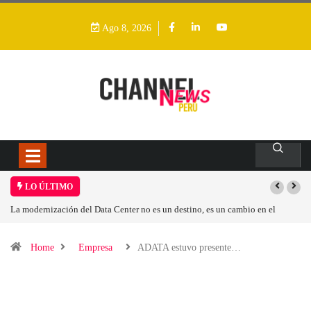
Ago 8, 2026
LO ÚLTIMO
La modernización del Data Center no es un destino, es un cambio en el
modelo operativo
Home
Empresa
ADATA estuvo presente…