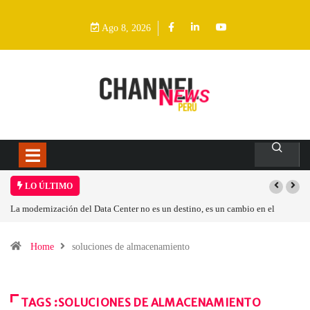
Ago 8, 2026
LO ÚLTIMO
La modernización del Data Center no es un destino, es un cambio en el
modelo operativo
Home
soluciones de almacenamiento
TAGS :SOLUCIONES DE ALMACENAMIENTO