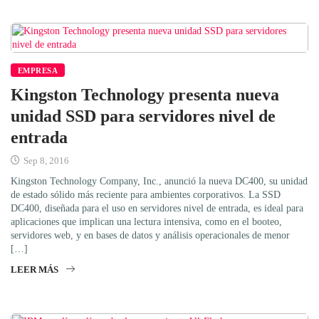
EMPRESA
Kingston Technology presenta nueva
unidad SSD para servidores nivel de
entrada
Sep 8, 2016
Kingston Technology Company, Inc., anunció la nueva DC400, su unidad
de estado sólido más reciente para ambientes corporativos. La SSD
DC400, diseñada para el uso en servidores nivel de entrada, es ideal para
aplicaciones que implican una lectura intensiva, como en el booteo,
servidores web, y en bases de datos y análisis operacionales de menor
[…]
LEER MÁS