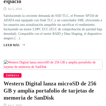
espacio
Jul 5, 2016
Satisfaciendo la creciente demanda de SSD TLC, el Premier SP550 de
ADATA está equipado con flash TLC y un controlador SMI, ofreciendo a
los usuarios una actualización asequible sin sacrificar el rendimiento.
Incluyendo un motor LDPC ECC (ECC de comprobación de paridad baja
densidad). Compatible con el motor RAID y Data Shaping, el dispositivo
asegura […]
LEER MÁS
EMPRESA
Western Digital lanza microSD de 256
GB y amplía portafolio de tarjetas de
memoria de SanDisk
Jul 1, 2016