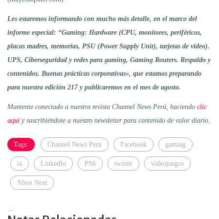
Les estaremos informando con mucho más detalle, en el marco del
informe especial: “Gaming: Hardware (CPU, monitores, periféricos,
placas madres, memorias, PSU (Power Supply Unit), tarjetas de video).
UPS, Ciberseguridad y redes para gaming, Gaming Routers. Respaldo y
contenidos. Buenas prácticas corporativas», que estamos preparando
para nuestra edición 217 y publicaremos en el mes de agosto.
Mantente conectado a nuestra revista Channel News Perú, haciendo
clic
aquí
y suscribiéndote a nuestro newsletter para contenido de valor diario
.
Tags:
Channel News Perú
Facebook
gaming
ia
LinkedIn
PS6
twitter
videojuegos
Xbox Next
...