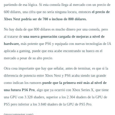
partiendo de esa lógica. Si esta consola llega al mercado con un precio de
600 dólares, una cifra que no sería ninguna locura, entonces
el precio de
Xbox Next podría ser de 700 o incluso de 800 dólares.
No hay duda de que 800 dólares es mucho dinero por una consola, pero
al tratarse de
una nueva generación cargada de mejoras a nivel de
hardware,
más potente que PS6 y equipada con nuevas tecnologías de IA
aplicada a gaming, puede que esta acabe encontrando su hueco en el
mercado a pesar de su alto precio.
Otra cosa importante que hay que señalar, antes de terminar, es que si la
diferencia de potencia entre Xbox Next y PS6 acaba siendo tan grande
como indican los rumores
puede que la primera esté más al nivel de
una futura PS6 Pro
, algo que ya ocurrió con Xbox Series X, que tiene
una GPU con 3.328 shaders, superior a los 2.304 shaders de la GPU de
PS5 pero inferior a los 3.840 shaders de la GPU de PS5 Pro.
(muycomputer.com)