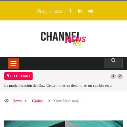
Ago 8, 2026
LO ÚLTIMO
La modernización del Data Center no es un destino, es un cambio en el
Los i
modelo operativo
Home
Global
Xbox Next será…