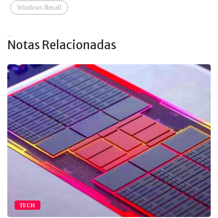
Windows Recall
...
Notas Relacionadas
TECH