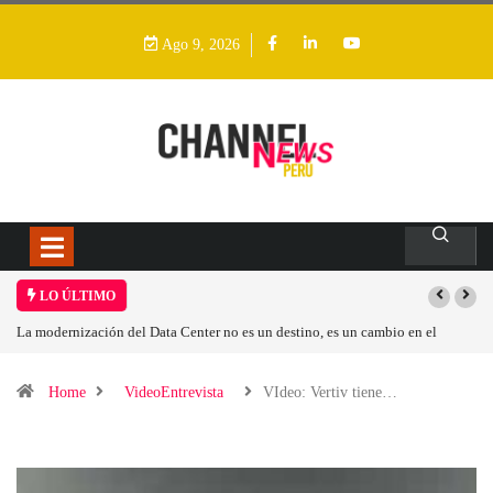
Ago 9, 2026
LO ÚLTIMO
La modernización del Data Center no es un destino, es un cambio en el
modelo operativo
Home
VideoEntrevista
VIdeo: Vertiv tiene…