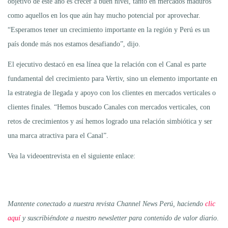
objetivo de este año es crecer a buen nivel, tanto en mercados maduros
como aquellos en los que aún hay mucho potencial por aprovechar.
“Esperamos tener un crecimiento importante en la región y Perú es un
país donde más nos estamos desafiando”, dijo.
El ejecutivo destacó en esa línea que la relación con el Canal es parte
fundamental del crecimiento para Vertiv, sino un elemento importante en
la estrategia de llegada y apoyo con los clientes en mercados verticales o
clientes finales. “Hemos buscado Canales con mercados verticales, con
retos de crecimientos y así hemos logrado una relación simbiótica y ser
una marca atractiva para el Canal”.
Vea la videoentrevista en el siguiente enlace:
Mantente conectado a nuestra revista Channel News Perú, haciendo
clic
aquí
y suscribiéndote a nuestro newsletter para contenido de valor diario
.