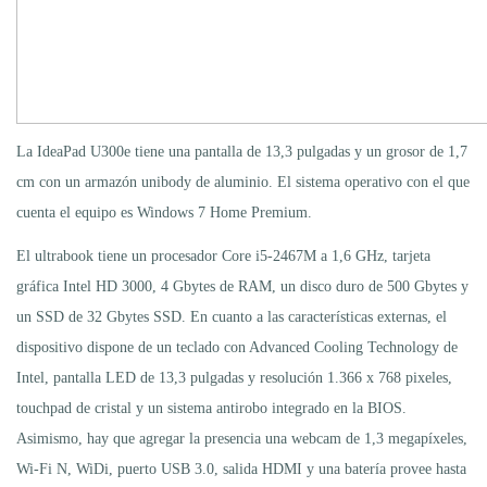
La IdeaPad U300e tiene una pantalla de 13,3 pulgadas y un grosor de 1,7
cm con un armazón unibody de aluminio. El sistema operativo con el que
cuenta el equipo es Windows 7 Home Premium.
El ultrabook tiene un procesador Core i5-2467M a 1,6 GHz, tarjeta
gráfica Intel HD 3000, 4 Gbytes de RAM, un disco duro de 500 Gbytes y
un SSD de 32 Gbytes SSD. En cuanto a las características externas, el
dispositivo dispone de un teclado con Advanced Cooling Technology de
Intel, pantalla LED de 13,3 pulgadas y resolución 1.366 x 768 pixeles,
touchpad de cristal y un sistema antirobo integrado en la BIOS.
Asimismo, hay que agregar la presencia una webcam de 1,3 megapíxeles,
Wi-Fi N, WiDi, puerto USB 3.0, salida HDMI y una batería provee hasta