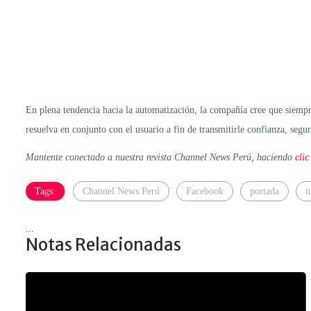
En plena tendencia hacia la automatización, la compañía cree que siempr
resuelva en conjunto con el usuario a fin de transmitirle confianza, seg
Mantente conectado a nuestra revista Channel News Perú, haciendo
clic
Tags:
Channel News Perú
Facebook
portada
t
...
Notas Relacionadas