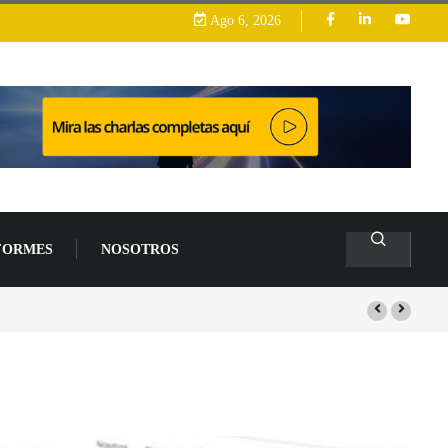
Ago 6, 2026
FORMES
NOSOTROS