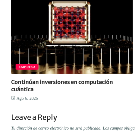
EMPRESA
Continúan inversiones en computación
cuántica
Ago 6, 2026
Leave a Reply
Tu dirección de correo electrónico no será publicada.
Los campos obliga