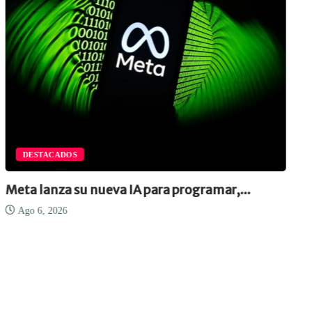
DESTACADOS
Meta lanza su nueva IA para programar,...
Ago 6, 2026