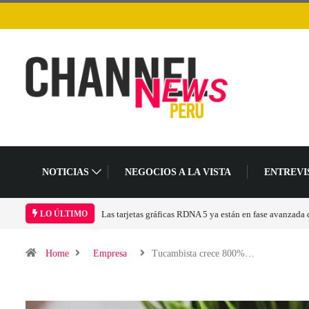
NOTICIAS
NEGOCIOS A LA VISTA
ENTREVI
Continúan inversiones en computación cuántica
LO ÚLTIMO
Home
Empresa
Tucambista crece 800%…