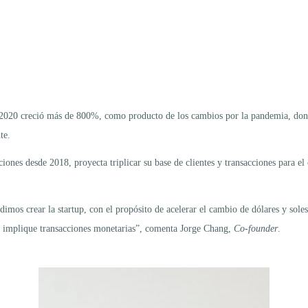
 2020 creció más de 800%, como producto de los cambios por la pandemia, dond
te.
es desde 2018, proyecta triplicar su base de clientes y transacciones para el 
imos crear la startup, con el propósito de acelerar el cambio de dólares y soles
que implique transacciones monetarias”, comenta Jorge Chang,
Co-founder
.