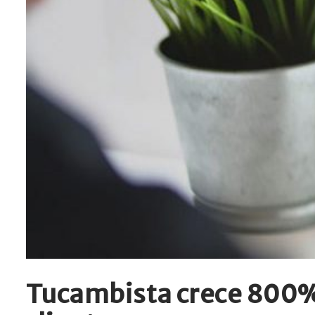
Tucambista crece 800% 