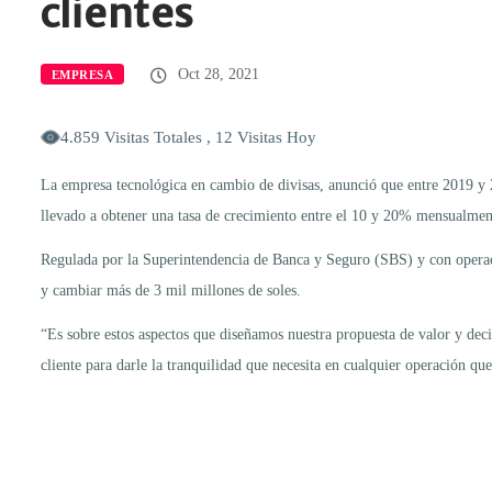
clientes
Oct 28, 2021
EMPRESA
4.859 Visitas Totales , 12 Visitas Hoy
La empresa tecnológica en cambio de divisas, anunció que entre 2019 y
llevado a obtener una tasa de crecimiento entre el 10 y 20% mensualmen
Regulada por la Superintendencia de Banca y Seguro (SBS) y con operacion
y cambiar más de 3 mil millones de soles.
“Es sobre estos aspectos que diseñamos nuestra propuesta de valor y decid
cliente para darle la tranquilidad que necesita en cualquier operación 