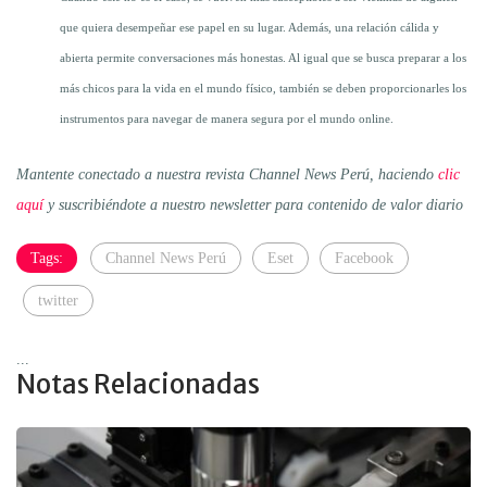
que quiera desempeñar ese papel en su lugar. Además, una relación cálida y
abierta permite conversaciones más honestas. Al igual que se busca preparar a los
más chicos para la vida en el mundo físico, también se deben proporcionarles los
instrumentos para navegar de manera segura por el mundo online.
Mantente conectado a nuestra revista Channel News Perú, haciendo
clic
aquí
y suscribiéndote a nuestro newsletter para contenido de valor diario
Tags:
Channel News Perú
Eset
Facebook
twitter
...
Notas Relacionadas