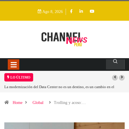
Ago 8, 2026
LO ÚLTIMO
Los ingresos por semiconductores aumentarán más de un 94 % en 2026
Home
Global
Trolling y acoso:…