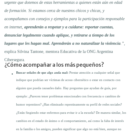
urgente que dotemos de estas herramientas a quienes están aún en edad
de formación. Si estamos cerca de nuestros chicos y chicas, y
acompañamos con consejos y ejemplos para la participación responsable
en internet,
aprenderán a respetar y a cuidarse: reportar cuentas,
denunciar legalmente cuando aplique, y retirarse a tiempo de los
lugares que les hagan mal. Aprenderán a no naturalizar la violencia
.”,
explica Silvina Tantone, mentora Educativa de la ONG Argentina
Cibersegura.
¿Cómo acompañar a los más pequeños?
Buscar señales de que algo anda mal:
Prestar atención a cualquier señal que
indique que podrían ser víctimas de acoso cibernético o estar en contacto con
alguien que pueda causarles daño. Hay preguntas que ayudan de guía, por
ejemplo: ¿Parecen tener problemas emocionales con frecuencia o cambios de
humor repentinos? ¿Han eliminado repentinamente su perfil de redes sociales?
¿Están fingiendo estar enfermos para evitar ir a la escuela? De manera similar, los
cambios en el estado de ánimo o el comportamiento, así como la falta de interés
en la familia o los amigos, pueden significar que algo no está bien, aunque no