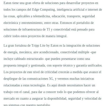
Eaton tiene una gran oferta de soluciones para desarrollar proyectos en
todos los campos del Edge Computing, inteligencia artificial e internet de
las cosas, aplicables a telemedicina, educación, transporte, seguridad
electrónica y entretenimiento, entre otras. Entonces el portafolio de
soluciones de infraestructura de TI y conectividad está pensado para
cubrir todos estos proyectos de manera integral.
La gran fortaleza de Tripp Lite by Eaton es la integración de soluciones
de energía, mecánica, aire acondicionado, conectividad múltiple -que
incluye cableado estructurado- que pueden presentarse como una
propuesta integral y gestionada, con soporte técnico y garantía unificados.
Los proyectos de este nivel de criticidad crecerán a medida que avance el
despliegue de las comunicaciones 5G, y veremos muchas iniciativas
relacionadas a estas tecnologías. Es aquí donde necesitamos hacer un
trabajo con el canal, para dar a conocer todo lo que podemos ofrecer al
mercado en cuanto a asegurar la disponibilidad, seguridad y velocidad de
sus sistemas con nuestro portafolio.