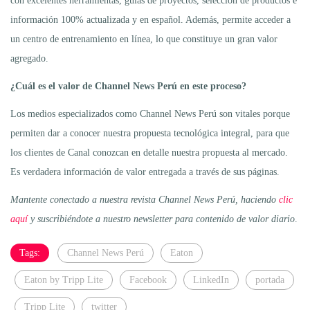
con excelentes herramientas, guías de proyectos, selección de productos e
información 100% actualizada y en español. Además, permite acceder a
un centro de entrenamiento en línea, lo que constituye un gran valor
agregado.
¿Cuál es el valor de Channel News Perú en este proceso?
Los medios especializados como Channel News Perú son vitales porque
permiten dar a conocer nuestra propuesta tecnológica integral, para que
los clientes de Canal conozcan en detalle nuestra propuesta al mercado.
Es verdadera información de valor entregada a través de sus páginas.
Mantente conectado a nuestra revista Channel News Perú, haciendo
clic
aquí
y suscribiéndote a nuestro newsletter para contenido de valor diario
.
Tags:
Channel News Perú
Eaton
Eaton by Tripp Lite
Facebook
LinkedIn
portada
Tripp Lite
twitter