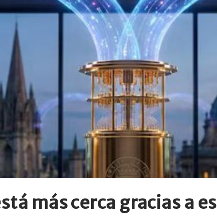
está más cerca gracias a e