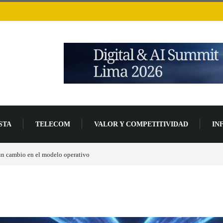
STA
TELECOM
VALOR Y COMPETITIVIDAD
IN
un 94 % en 2026