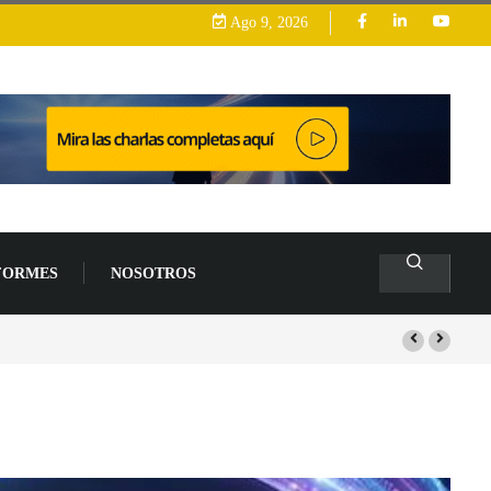
Ago 9, 2026
FORMES
NOSOTROS