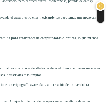
laboratorio, pero al crecer sufren interferencias, pérdida de datos y
yendo el trabajo entre ellos y
evitando los problemas que aparecen al
l camino para crear redes de computadoras cuánticas
, lo que muchos
limáticas mucho más detalladas, acelerar el diseño de nuevos materiales
os industriales más limpios.
ciones en criptografía avanzada, y a la creación de una verdadera
cionar. Aunque la fidelidad de las operaciones fue alta, todavía no