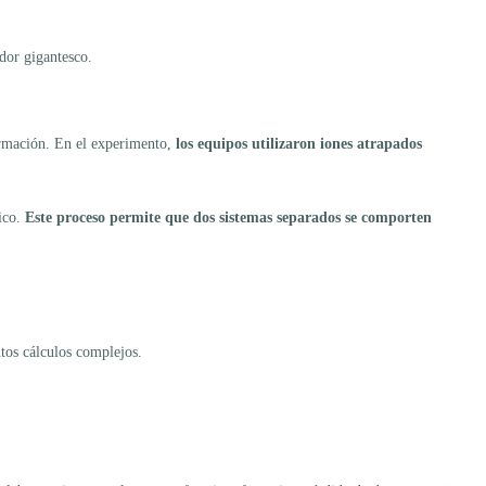
ador gigantesco.
formación. En el experimento,
los equipos utilizaron iones atrapados
ico.
Este proceso permite que dos sistemas separados se comporten
ntos cálculos complejos.