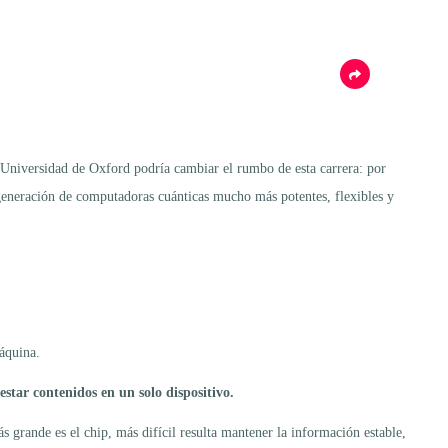
a Universidad de Oxford podría cambiar el rumbo de esta carrera: por
generación de computadoras cuánticas mucho más potentes, flexibles y
áquina.
tar contenidos en un solo dispositivo.
 grande es el chip, más difícil resulta mantener la información estable,