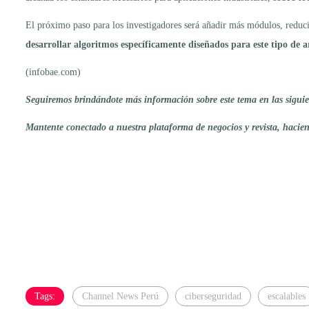
El próximo paso para los investigadores será añadir más módulos, reduci
desarrollar algoritmos específicamente diseñados para este tipo de a
(infobae.com)
Seguiremos brindándote más información sobre este tema en las siguien
Mantente conectado a nuestra plataforma de negocios y revista, haci
Tags:
Channel News Perú
ciberseguridad
escalables