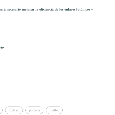
será necesario mejorar la eficiencia de los enlaces fotónicos y
rio
Oxford
portada
twitter