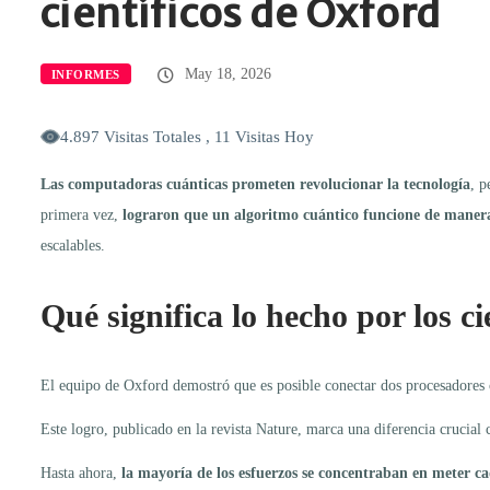
científicos de Oxford
May 18, 2026
INFORMES
4.897 Visitas Totales , 11 Visitas Hoy
Las computadoras cuánticas prometen revolucionar la tecnología
, p
primera vez,
lograron que un algoritmo cuántico funcione de manera
escalables.
Qué significa lo hecho por los c
El equipo de Oxford demostró que es posible conectar dos procesadores 
Este logro, publicado en la revista Nature, marca una diferencia crucial c
Hasta ahora,
la mayoría de los esfuerzos se concentraban en meter ca