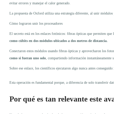
evitar errores y manejar el calor generado.
La propuesta de Oxford utiliza una estrategia diferente, al unir módulos
Cómo lograron unir los procesadores
El secreto está en los enlaces fotónicos: fibras ópticas que permiten qu
como cúbits en dos módulos ubicados a dos metros de distancia.
Conectaron estos módulos usando fibras ópticas y aprovecharon los foto
como si fueran uno solo
, compartiendo información instantáneamente si
Sobre ese enlace, los científicos ejecutaron algo nunca antes conseguido
Esta operación es fundamental porque, a diferencia de solo transferir dat
Por qué es tan relevante este av