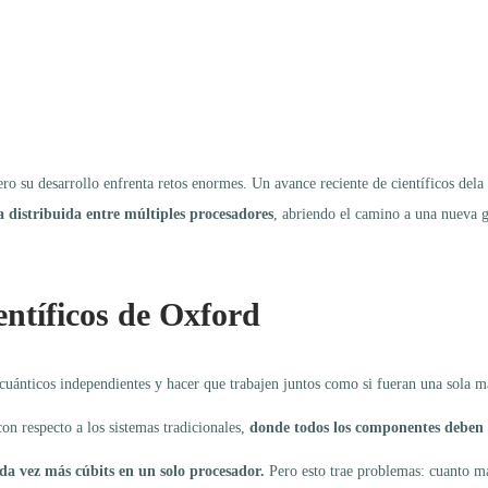
ero su desarrollo enfrenta retos enormes. Un avance reciente de científicos del
 distribuida entre múltiples procesadores
, abriendo el camino a una nueva 
ientíficos de Oxford
cuánticos independientes y hacer que trabajen juntos como si fueran una sola m
on respecto a los sistemas tradicionales,
donde todos los componentes deben es
da vez más cúbits en un solo procesador.
Pero esto trae problemas: cuanto más