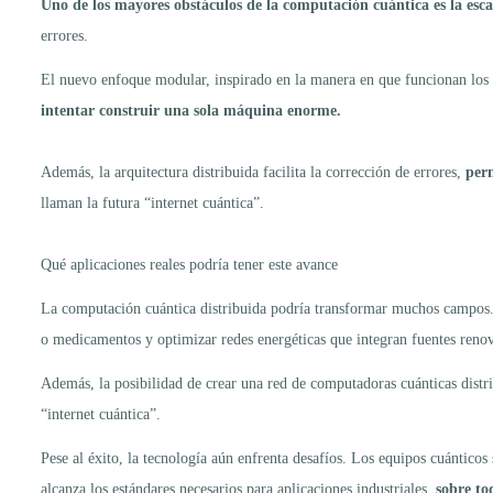
Uno de los mayores obstáculos de la computación cuántica es la
esca
errores.
El nuevo enfoque modular, inspirado en la manera en que funcionan los 
intentar construir una sola máquina enorme.
Además, la arquitectura distribuida facilita la corrección de errores,
perm
llaman la futura “internet cuántica”.
Qué aplicaciones reales podría tener este avance
La computación cuántica distribuida podría transformar muchos campos. 
o medicamentos y optimizar redes energéticas que integran fuentes reno
Además, la posibilidad de crear una red de computadoras cuánticas distri
“internet cuántica”.
Pese al éxito, la tecnología aún enfrenta desafíos. Los equipos cuánticos
alcanza los estándares necesarios para aplicaciones industriales,
sobre to