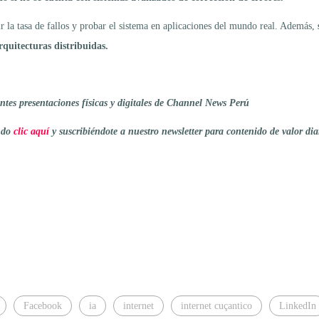
r la tasa de fallos y probar el sistema en aplicaciones del mundo real. Además,
rquitecturas distribuidas.
tes presentaciones físicas y digitales de Channel News Perú
endo
clic aquí
y suscribiéndote a nuestro newsletter para contenido de valor dia
Facebook
ia
internet
internet cuçantico
LinkedIn