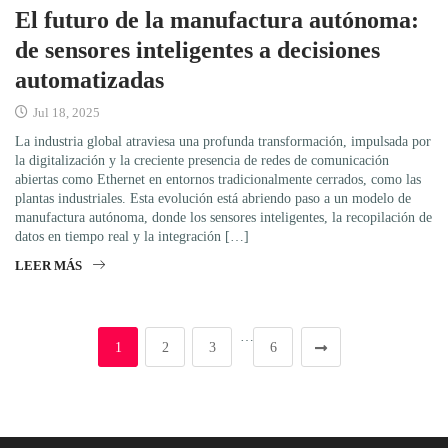
El futuro de la manufactura autónoma:
de sensores inteligentes a decisiones
automatizadas
Jul 18, 2025
La industria global atraviesa una profunda transformación, impulsada por
la digitalización y la creciente presencia de redes de comunicación
abiertas como Ethernet en entornos tradicionalmente cerrados, como las
plantas industriales. Esta evolución está abriendo paso a un modelo de
manufactura autónoma, donde los sensores inteligentes, la recopilación de
datos en tiempo real y la integración […]
LEER MÁS
…
1
2
3
6