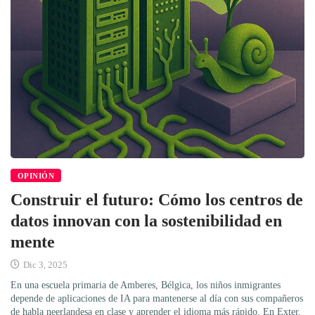
OPINIÓN
Construir el futuro: Cómo los centros de
datos innovan con la sostenibilidad en
mente
Dic 3, 2025
En una escuela primaria de Amberes, Bélgica, los niños inmigrantes
depende de aplicaciones de IA para mantenerse al día con sus compañeros
de habla neerlandesa en clase y aprender el idioma más rápido. En Exter,