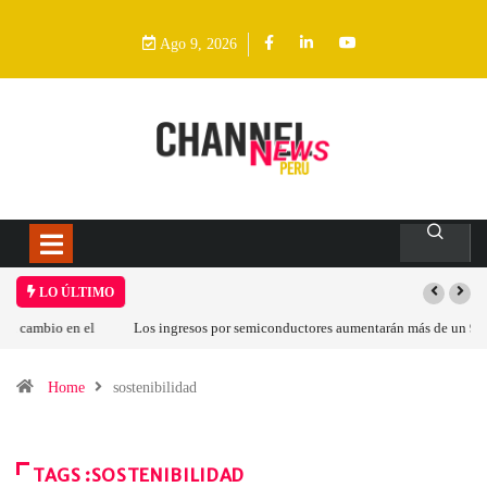
Ago 9, 2026
LO ÚLTIMO
Los ingresos por semiconductores aumentarán más de un 94 % en 2026
Home
sostenibilidad
TAGS :SOSTENIBILIDAD