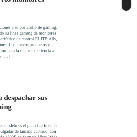
iones a su portafolio de gaming,
o su línea gaming de monitores
eriférico de control ELITE Ally,
iones. Los nuevos productos y
imo para la mejor experiencia a
as […]
a despachar sus
ming
modelo es el plato fuerte de la
pulgadas de tamaño curvado, con