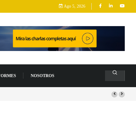
Ago 5, 2026
FORMES
NOSOTROS