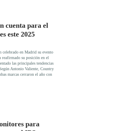
n cuenta para el
s este 2025
 celebrado en Madrid su evento
 reafirmado su posición en el
ntado las principales tendencias
 Según Antonio Valiente, Country
as marcas cerraron el año con
onitores para