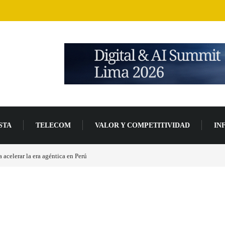
STA
TELECOM
VALOR Y COMPETITIVIDAD
IN
 base