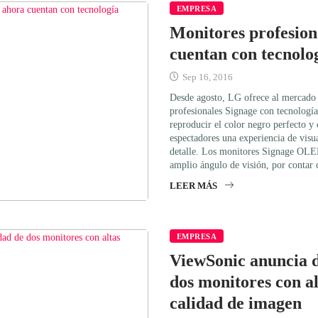
EMPRESA
Monitores profesion
cuentan con tecnol
Sep 16, 2016
Desde agosto, LG ofrece al mercado
profesionales Signage con tecnolog
reproducir el color negro perfecto y 
espectadores una experiencia de vis
detalle. Los monitores Signage OLED
amplio ángulo de visión, por contar 
LEER MÁS
EMPRESA
ViewSonic anuncia d
dos monitores con al
calidad de imagen