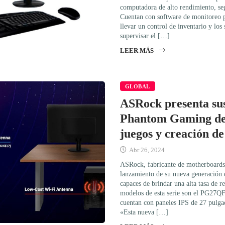
computadora de alto rendimiento, se
Cuentan con software de monitoreo pa
llevar un control de inventario y los
supervisar el […]
LEER MÁS
GLOBAL
ASRock presenta su
Phantom Gaming de
juegos y creación de
Abr 26, 2024
ASRock, fabricante de motherboards y
lanzamiento de su nueva generación
capaces de brindar una alta tasa de 
modelos de esta serie son el PG27
cuentan con paneles IPS de 27 pulga
«Esta nueva […]