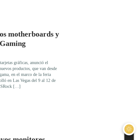
os motherboards y
 Gaming
arjetas gráficas, anunció el
nuevos productos, que van desde
gama, en el marco de la feria
lló en Las Vegas del 9 al 12 de
 ASRock […]
evos monitores