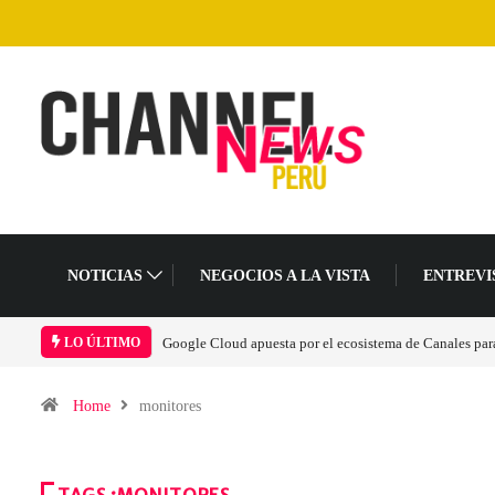
NOTICIAS
NEGOCIOS A LA VISTA
ENTREVI
Las causas del impulso al alza en el precio de las placas
LO ÚLTIMO
Home
monitores
TAGS :MONITORES