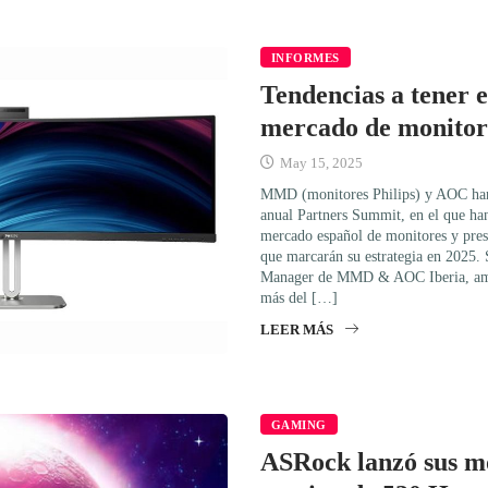
INFORMES
Tendencias a tener e
mercado de monitore
May 15, 2025
MMD (monitores Philips) y AOC han
anual Partners Summit, en el que han
mercado español de monitores y prese
que marcarán su estrategia en 2025.
Manager de MMD & AOC Iberia, amb
más del […]
LEER MÁS
GAMING
ASRock lanzó sus m