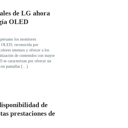
ales de LG ahora
ogía OLED
 peruano los monitores
ía OLED, reconocida por
colores intensos y ofrecer a los
ualización de contenidos con mayor
 se caracterizan por ofrecer un
con pantallas […]
isponibilidad de
tas prestaciones de