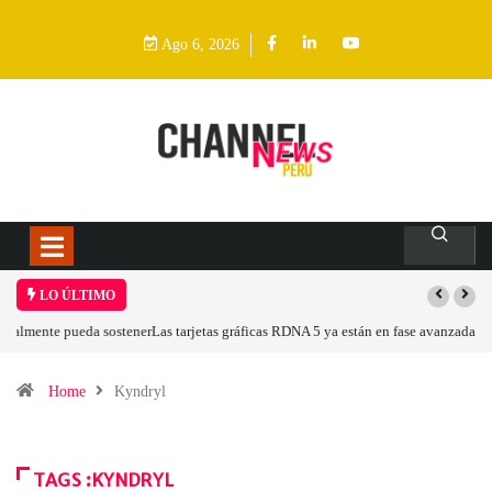
Ago 6, 2026
LO ÚLTIMO
Las tarjetas gráficas RDNA 5 ya están en fase avanzada de desarrollo
Home
Kyndryl
TAGS :KYNDRYL