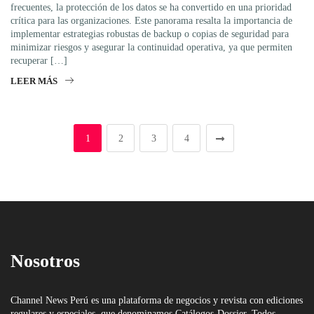
frecuentes, la protección de los datos se ha convertido en una prioridad
crítica para las organizaciones. Este panorama resalta la importancia de
implementar estrategias robustas de backup o copias de seguridad para
minimizar riesgos y asegurar la continuidad operativa, ya que permiten
recuperar […]
LEER MÁS
1
2
3
4
Nosotros
Channel News Perú es una plataforma de negocios y revista con ediciones
regulares y especiales, que denominamos Catálogos-Dossier. Todos