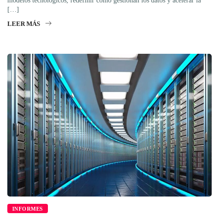
modelos tecnológicos, redefinir cómo gestionan los datos y acelerar la
[…]
LEER MÁS
INFORMES