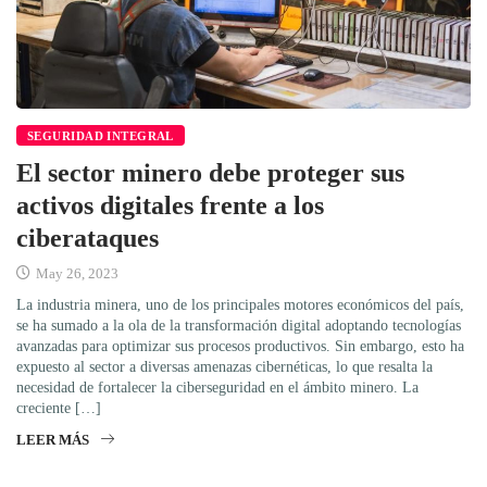
SEGURIDAD INTEGRAL
El sector minero debe proteger sus
activos digitales frente a los
ciberataques
May 26, 2023
La industria minera, uno de los principales motores económicos del país,
se ha sumado a la ola de la transformación digital adoptando tecnologías
avanzadas para optimizar sus procesos productivos. Sin embargo, esto ha
expuesto al sector a diversas amenazas cibernéticas, lo que resalta la
necesidad de fortalecer la ciberseguridad en el ámbito minero. La
creciente […]
LEER MÁS