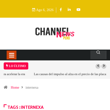
Ago 6, 2026
LO ÚLTIMO
Las causas del impulso al alza en el precio de las placas base
Home
internexa
TAGS :INTERNEXA