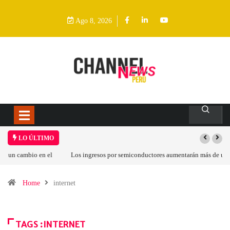
Ago 8, 2026
LO ÚLTIMO
Los ingresos por semiconductores aumentarán más de un 94 % en 2026
Home
internet
TAGS :INTERNET