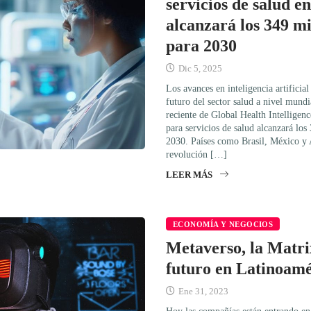
servicios de salud 
alcanzará los 349 mi
para 2030
Dic 5, 2025
Los avances en inteligencia artificia
futuro del sector salud a nivel mundi
reciente de Global Health Intelligenc
para servicios de salud alcanzará los
2030. Países como Brasil, México y 
revolución […]
LEER MÁS
ECONOMÍA Y NEGOCIOS
Metaverso, la Matrix
futuro en Latinoamé
Ene 31, 2023