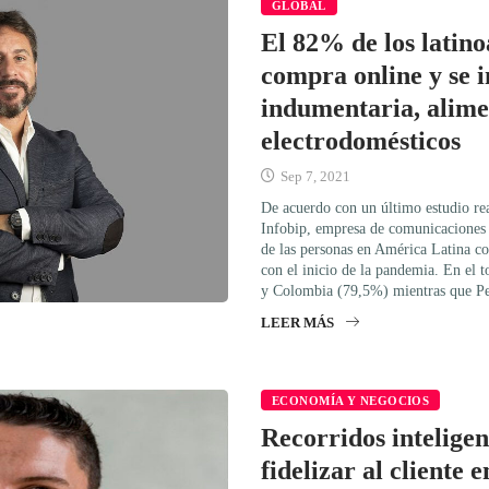
GLOBAL
El 82% de los latin
compra online y se i
indumentaria, alime
electrodomésticos
Sep 7, 2021
De acuerdo con un último estudio re
Infobip, empresa de comunicaciones
de las personas en América Latina c
con el inicio de la pandemia. En el 
y Colombia (79,5%) mientras que P
LEER MÁS
ECONOMÍA Y NEGOCIOS
Recorridos inteligen
fidelizar al cliente e