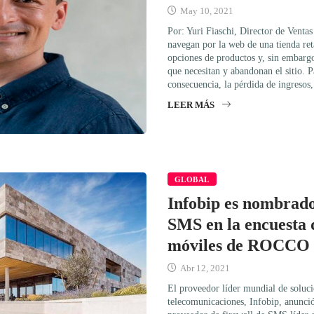
May 10, 2021
Por: Yuri Fiaschi, Director de Venta
navegan por la web de una tienda ret
opciones de productos y, sin embarg
que necesitan y abandonan el sitio. Pa
consecuencia, la pérdida de ingresos,
LEER MÁS
GLOBAL
Infobip es nombrado
SMS en la encuesta 
móviles de ROCCO 
Abr 12, 2021
El proveedor líder mundial de soluci
telecomunicaciones, Infobip, anunci