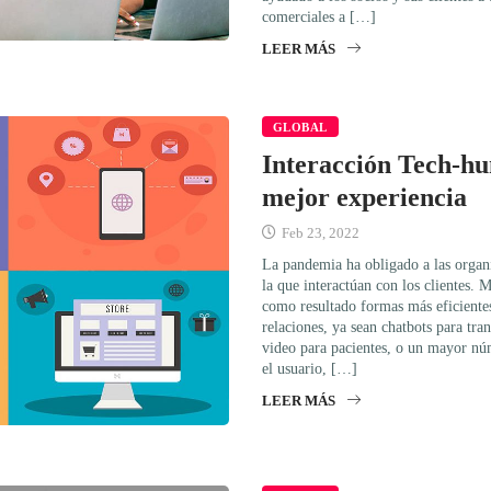
comerciales a […]
LEER MÁS
GLOBAL
Interacción Tech-h
mejor experiencia
Feb 23, 2022
La pandemia ha obligado a las organi
la que interactúan con los clientes.
como resultado formas más eficientes
relaciones, ya sean chatbots para tra
video para pacientes, o un mayor núm
el usuario, […]
LEER MÁS