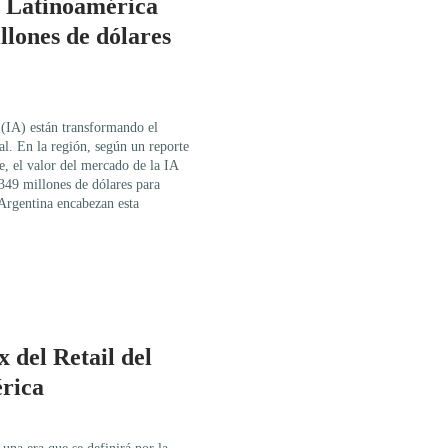
en Latinoamérica
llones de dólares
l (IA) están transformando el
al. En la región, según un reporte
e, el valor del mercado de la IA
 349 millones de dólares para
Argentina encabezan esta
 del Retail del
rica