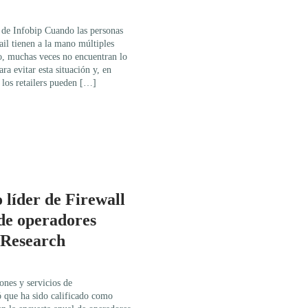
s de Infobip Cuando las personas
ail tienen a la mano múltiples
o, muchas veces no encuentran lo
ra evitar esta situación y, en
 los retailers pueden […]
 líder de Firewall
de operadores
Research
ones y servicios de
ó que ha sido calificado como