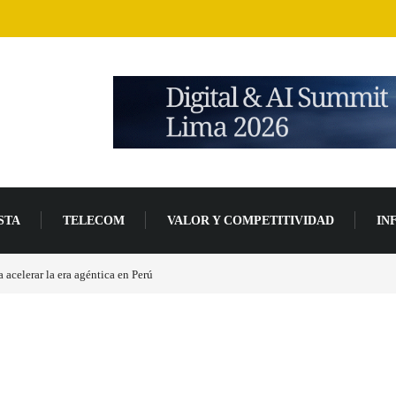
STA
TELECOM
VALOR Y COMPETITIVIDAD
IN
 placas base