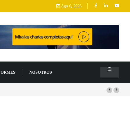
Ago 6, 2026
FORMES
NOSOTROS