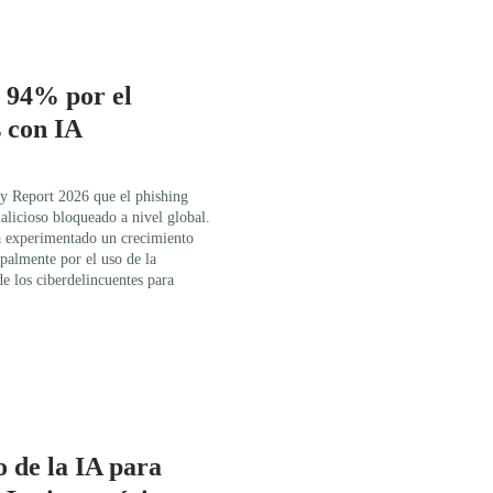
n 94% por el
s con IA
ty Report 2026 que el phishing
licioso bloqueado a nivel global.
a experimentado un crecimiento
palmente por el uso de la
 de los ciberdelincuentes para
o de la IA para