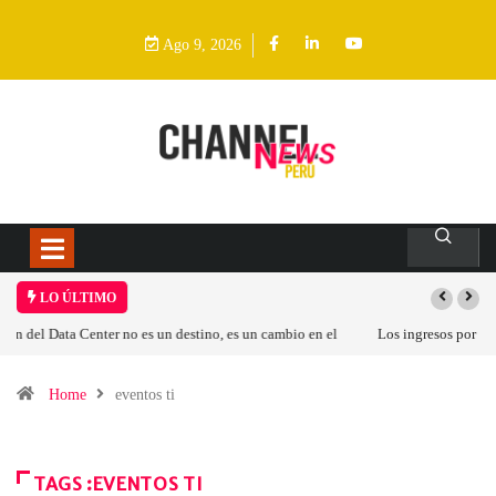
Ago 9, 2026
LO ÚLTIMO
Los ingresos por semiconductores aumentarán más de un 94 % en 2026
Home
eventos ti
TAGS :EVENTOS TI