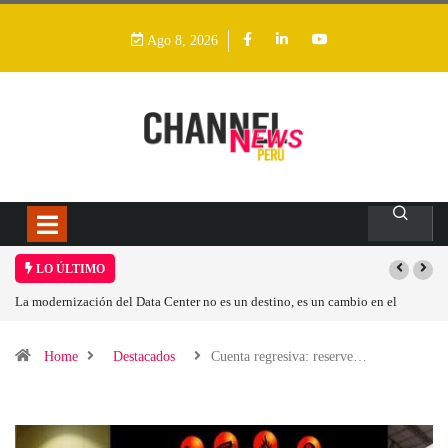
Ago 8, 2026
LO ÚLTIMO
La modernización del Data Center no es un destino, es un cambio en el
modelo operativo
Home
Destacados
Cuenta regresiva: reserve…