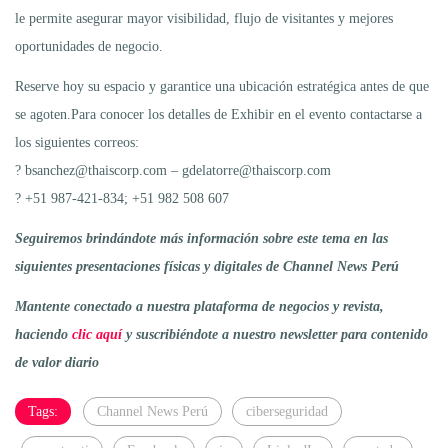
le permite asegurar mayor visibilidad, flujo de visitantes y mejores
oportunidades de negocio.
Reserve hoy su espacio y garantice una ubicación estratégica antes de que
se agoten.Para conocer los detalles de Exhibir en el evento contactarse a
los siguientes correos:
? bsanchez@thaiscorp.com – gdelatorre@thaiscorp.com
? +51 987-421-834; +51 982 508 607
Seguiremos brindándote más información sobre este tema en las
siguientes presentaciones físicas y digitales de Channel News Perú
Mantente conectado a nuestra plataforma de negocios y revista,
haciendo
clic aquí
y suscribiéndote a nuestro newsletter para contenido
de valor diario
Tags:
Channel News Perú
ciberseguridad