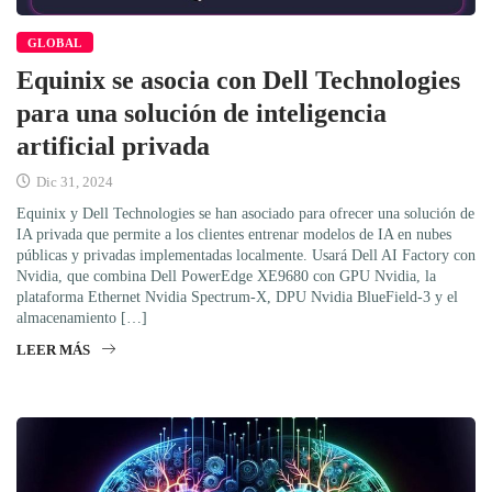
GLOBAL
Equinix se asocia con Dell Technologies
para una solución de inteligencia
artificial privada
Dic 31, 2024
Equinix y Dell Technologies se han asociado para ofrecer una solución de
IA privada que permite a los clientes entrenar modelos de IA en nubes
públicas y privadas implementadas localmente. Usará Dell AI Factory con
Nvidia, que combina Dell PowerEdge XE9680 con GPU Nvidia, la
plataforma Ethernet Nvidia Spectrum-X, DPU Nvidia BlueField-3 y el
almacenamiento […]
LEER MÁS