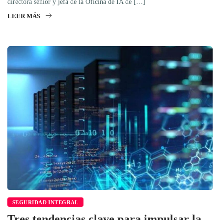
directora senior y jefa de la Oficina de IA de […]
LEER MÁS
SEGURIDAD INTEGRAL
Tres tendencias clave para impulsar la