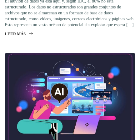
El aluvión de datos ya está aquí y, según IDC, el 80% no está
estructurado. Los datos no estructurados son grandes conjuntos de
archivos que no se almacenan en un formato de base de datos
estructurado, como vídeos, imágenes, correos electrónicos y páginas web.
Esto representa un vasto océano de potencial sin explotar que espera […]
LEER MÁS