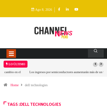
Ago 8, 2026
LO ÚLTIMO
Los ingresos por semiconductores aumentarán más de un 94 % en 2026
Home
dell technologies
TAGS :DELL TECHNOLOGIES