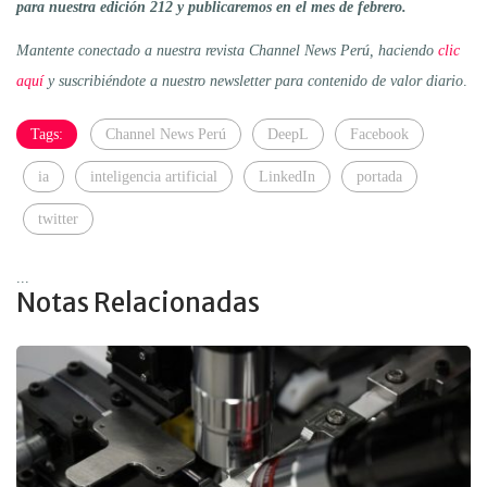
para nuestra edición 212 y publicaremos en el mes de febrero.
Mantente conectado a nuestra revista Channel News Perú, haciendo
clic
aquí
y suscribiéndote a nuestro newsletter para contenido de valor diario
.
Tags:
Channel News Perú
DeepL
Facebook
ia
inteligencia artificial
LinkedIn
portada
twitter
...
Notas Relacionadas