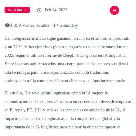
Feb 14, 2025
INFORMES
4.359 Visitas Totales , 4 Visitas Hoy
La inteligencia artificial sigue ganando terreno en el ámbito empresarial,
y un 72 % de los ejecutivos planea integrarla en sus operaciones durante
2025, según el último informe de DeepL, líder global en IA lingüística.
Entre los usos más destacados, una cuarta parte de las empresas utilizará
esta tecnología para tareas especializadas como la traducción,
optimizando así la comunicación con clientes y equipos internacionales.
El estudio, “La revolución lingüística: cómo la IA mejora la
comunicación en las empresas”, se basa en encuestas a líderes de empresas
en Europa y EE. UU. y analiza las tendencias de adopción de la IA, el
impacto de las barreras lingüísticas en la competitividad global y la
importancia de la IA lingüística para mejorar la eficiencia operativa.