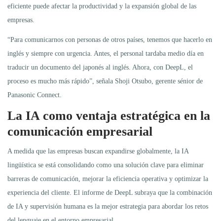
eficiente puede afectar la productividad y la expansión global de las
empresas.
“Para comunicarnos con personas de otros países, tenemos que hacerlo en
inglés y siempre con urgencia. Antes, el personal tardaba medio día en
traducir un documento del japonés al inglés. Ahora, con DeepL, el
proceso es mucho más rápido”, señala Shoji Otsubo, gerente sénior de
Panasonic Connect.
La IA como ventaja estratégica en la
comunicación empresarial
A medida que las empresas buscan expandirse globalmente, la IA
lingüística se está consolidando como una solución clave para eliminar
barreras de comunicación, mejorar la eficiencia operativa y optimizar la
experiencia del cliente. El informe de DeepL subraya que la combinación
de IA y supervisión humana es la mejor estrategia para abordar los retos
del lenguaje en el entorno empresarial.