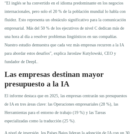
“El inglés se ha convertido en el idioma predominante en los negocios
internacionales, pero solo el 20 % de la población mundial lo habla con
fluidez. Esto representa un obstáculo significativo para la comunicación
empresarial. Más del 50 % de los ejecutivos de nivel C dedican más de
una hora al día a resolver problemas lingüísticos en sus compañías.
Nuestro estudio demuestra que cada vez más empresas recurren a la IA
para abordar estos desafíos”, explica Jaroslaw Kutylowski, CEO y
fundador de DeepL.
Las empresas destinan mayor
presupuesto a la IA
El informe destaca que en 2025, las empresas centrarán sus presupuestos
de IA en tres áreas clave: las Operaciones empresariales (28 %), las
Herramientas para el entorno de trabajo (19 %) y las Tareas
especializadas como la traducción (25 %).
A nivel de inversión, los Países Bajos lideran la adopción de IA con un 30