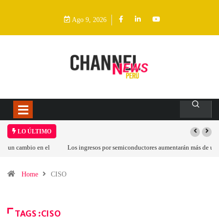
Ago 9, 2026
LO ÚLTIMO
Los ingresos por semiconductores aumentarán más de un 94 % en 2026
Home
CISO
TAGS :CISO