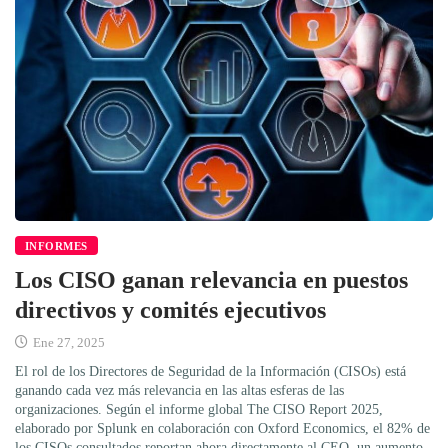
INFORMES
Los CISO ganan relevancia en puestos
directivos y comités ejecutivos
Ene 27, 2025
El rol de los Directores de Seguridad de la Información (CISOs) está
ganando cada vez más relevancia en las altas esferas de las
organizaciones. Según el informe global The CISO Report 2025,
elaborado por Splunk en colaboración con Oxford Economics, el 82% de
los CISOs consultados reportan ahora directamente al CEO, un aumento