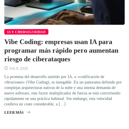
IA Y CIBERSEGURIDAD
Vibe Coding: empresas usan IA para
programar más rápido pero aumentan
riesgo de ciberataques
Feb 9, 2026
La promesa del desarrollo asistido por IA, o «codificación de
vibraciones» (Vibe Coding), es innegable. En un panorama definido por
complejas arquitecturas nativas de la nube y una intensa demanda de
nuevo software, este factor multiplicador de fuerza se está convirtiendo
rápidamente en una práctica habitual. Sin embargo, esta velocidad
conlleva un coste considerable, a […]
LEER MÁS