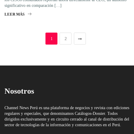
significativo en comparación […]
LEER MÁS
1
2
Nosotros
Channel News Perú es una plataforma de negocios y revista con ediciones
regulares y especiales, que denominamos Catálogos-Dossier. Todos
dirigidos exclusivamente y en circuito cerrado al canal de distribución del
sector de tecnologías de la información y comunicaciones en el Perú.