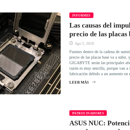
INFORMES
Las causas del impul
precio de las placas
Ago 5, 2026
Fuentes dentro de la cadena de sumin
precio de las placas base va a subi
GIGABYTE serán las principales afec
razón es muy sencilla, porque van a s
fabricación debido a un aumento en 
LEER MÁS
PATROCINADORES
ASUS NUC: Potencia