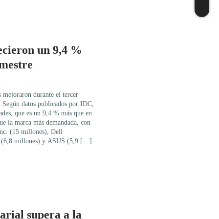
ecieron un 9,4 %
imestre
 mejoraron durante el tercer
o. Según datos publicados por IDC,
dades, que es un 9,4 % más que en
fue la marca más demandada, con
nc. (15 millones), Dell
e (6,8 millones) y ASUS (5,9 […]
rial supera a la