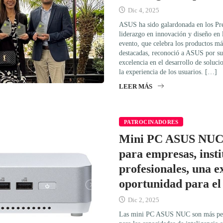
Dic 4, 2025
ASUS ha sido galardonada en los Pr
liderazgo en innovación y diseño en l
evento, que celebra los productos m
destacadas, reconoció a ASUS por s
excelencia en el desarrollo de soluc
la experiencia de los usuarios. […]
LEER MÁS
PATROCINADORES
Mini PC ASUS NUC: 
para empresas, insti
profesionales, una e
oportunidad para el
Dic 2, 2025
Las mini PC ASUS NUC son más peque