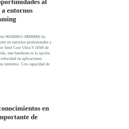
oportunidades al
 a entornos
gaming
elo 90AR0051-M000H0) ha
ento en entornos profesionales y
or Intel Core Ultra 9 185H de
ida, este barebone es la opción
velocidad en aplicaciones
rea intensiva. Con capacidad de
conocimientos en
mportante de