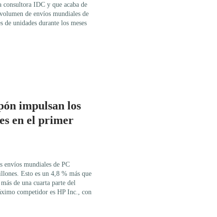
la consultora IDC y que acaba de
l volumen de envíos mundiales de
s de unidades durante los meses
pón impulsan los
es en el primer
os envíos mundiales de PC
millones. Esto es un 4,8 % más que
 más de una cuarta parte del
ximo competidor es HP Inc., con