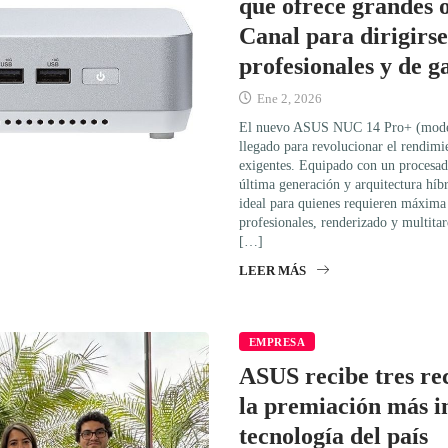
que ofrece grandes 
Canal para dirigirse
profesionales y de 
Ene 2, 2026
El nuevo ASUS NUC 14 Pro+ (mod
llegado para revolucionar el rendimi
exigentes. Equipado con un procesad
última generación y arquitectura híbr
ideal para quienes requieren máxima 
profesionales, renderizado y multita
[…]
LEER MÁS
EMPRESA
ASUS recibe tres re
la premiación más i
tecnología del país