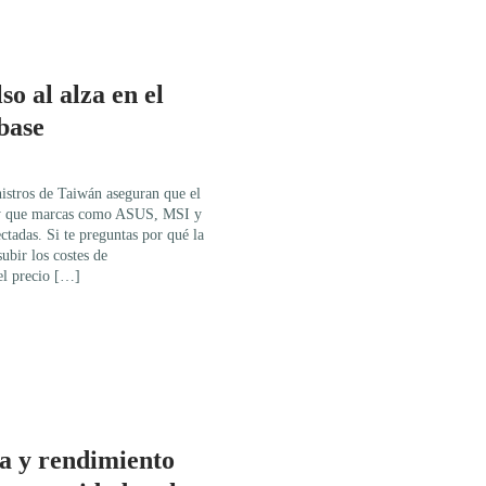
so al alza en el
 base
istros de Taiwán aseguran que el
r, y que marcas como ASUS, MSI y
tadas. Si te preguntas por qué la
ubir los costes de
el precio […]
 y rendimiento