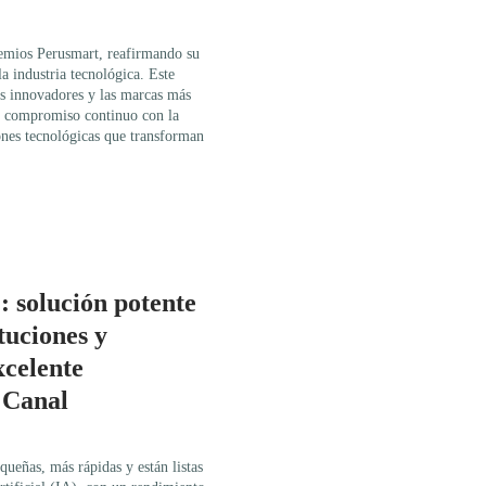
emios Perusmart, reafirmando su
a industria tecnológica. Este
ás innovadores y las marcas más
u compromiso continuo con la
iones tecnológicas que transforman
solución potente
tuciones y
xcelente
 Canal
ñas, más rápidas y están listas