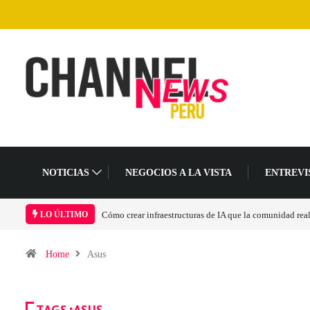
NOTICIAS
NEGOCIOS A LA VISTA
ENTREVI
Las tarjetas gráficas RDNA 5 ya están en fase avanzada 
LO ÚLTIMO
Home
Asus
TAGS :ASUS