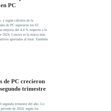
 en PC
, y según cálculos de la
ales de PC superaron los 63
a mejoría del 4,4 % respecto a lo
de 2024. Lenovo es la marca más
itivos aportados al total. También
s de PC crecieron
 segundo trimestre
l segundo trimestre del año. Lo
 periodo de 2024, según los