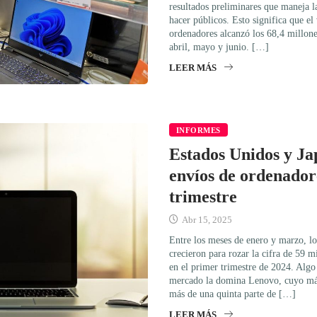
resultados preliminares que maneja 
hacer públicos. Esto significa que e
ordenadores alcanzó los 68,4 millone
abril, mayo y junio. […]
LEER MÁS
INFORMES
Estados Unidos y Ja
envíos de ordenador
trimestre
Abr 15, 2025
Entre los meses de enero y marzo, l
crecieron para rozar la cifra de 59 
en el primer trimestre de 2024. Algo
mercado la domina Lenovo, cuyo má
más de una quinta parte de […]
LEER MÁS