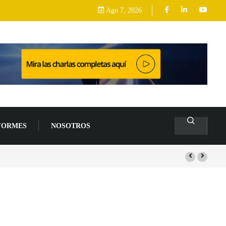
Ago 7, 2026
FORMES
NOSOTROS