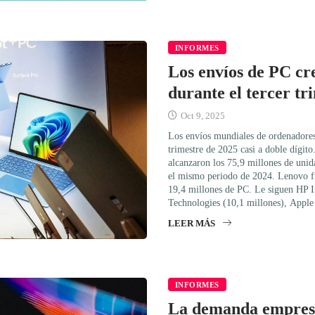
INFORMES
Los envíos de PC cr
durante el tercer tr
Oct 9, 2025
Los envíos mundiales de ordenadores
trimestre de 2025 casi a doble dígit
alcanzaron los 75,9 millones de uni
el mismo periodo de 2024. Lenovo 
19,4 millones de PC. Le siguen HP I
Technologies (10,1 millones), Appl
LEER MÁS
INFORMES
La demanda empresa