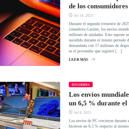
de los consumidores
Jul 14, 2025
Durante el segundo trimestre de 2025
consultora Gartner, los envíos mundi
millones de unidades. Esto supone un
sucedido durante el mismo periodo 
demandada con 17 millones de dispos
es el proveedor que registró […]
LEER MÁS
INFORMES
Los envíos mundiale
un 6,5 % durante el
Jul 9, 2025
Los envíos de PC crecieron durante e
hicieron un 6,5 % respecto al mismo