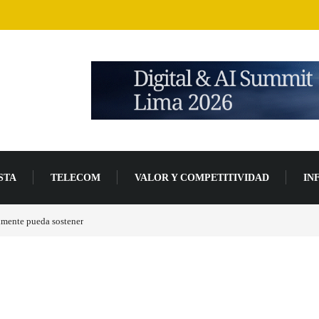
STA
TELECOM
VALOR Y COMPETITIVIDAD
IN
de desarrollo