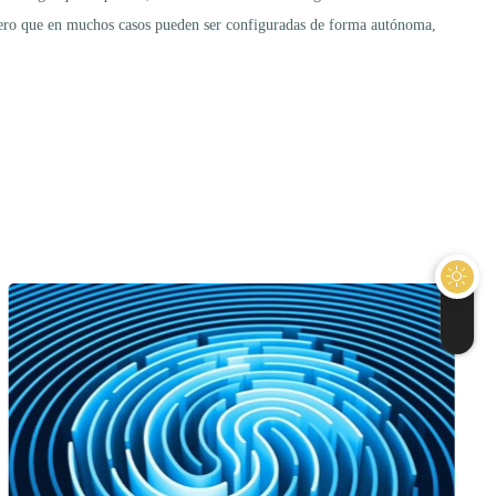
, pero que en muchos casos pueden ser configuradas de forma autónoma,