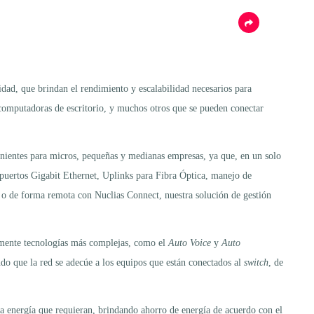
ad, que brindan el rendimiento y escalabilidad necesarios para
, computadoras de escritorio, y muchos otros que se pueden conectar
enientes para micros, pequeñas y medianas empresas, ya que, en un solo
o puertos Gigabit Ethernet, Uplinks para Fibra Óptica, manejo de
 o de forma remota con Nuclias Connect, nuestra solución de gestión
ilmente tecnologías más complejas, como el
Auto Voice
y
Auto
do que la red se adecúe a los equipos que están conectados al
switch
, de
a energía que requieran, brindando ahorro de energía de acuerdo con el