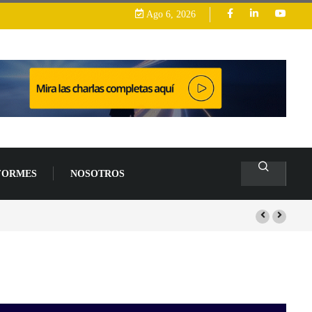
Ago 6, 2026
FORMES
NOSOTROS