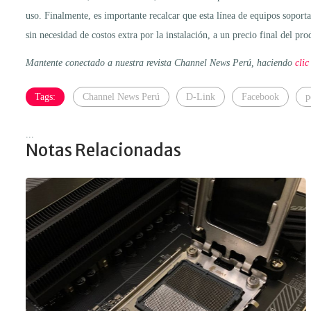
uso. Finalmente, es importante recalcar que esta línea de equipos sopor
sin necesidad de costos extra por la instalación, a un precio final del p
Mantente conectado a nuestra revista Channel News Perú, haciendo
clic
Tags:
Channel News Perú
D-Link
Facebook
p
...
Notas Relacionadas