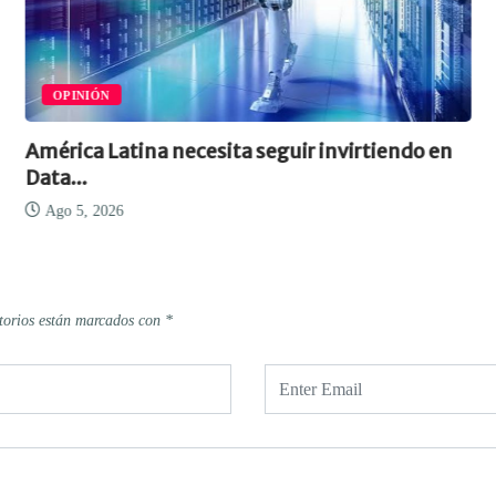
OPINIÓN
América Latina necesita seguir invirtiendo en
Data...
Ago 5, 2026
torios están marcados con
*