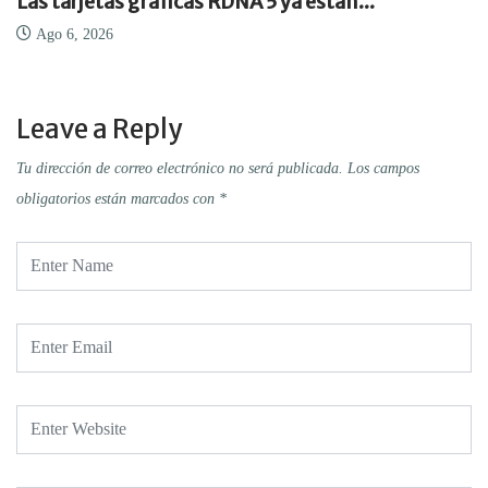
arjetas gráficas RDNA 5 ya están...
Conti
6, 2026
Ago 
Leave a Reply
Tu dirección de correo electrónico no será publicada.
Los campos
obligatorios están marcados con
*