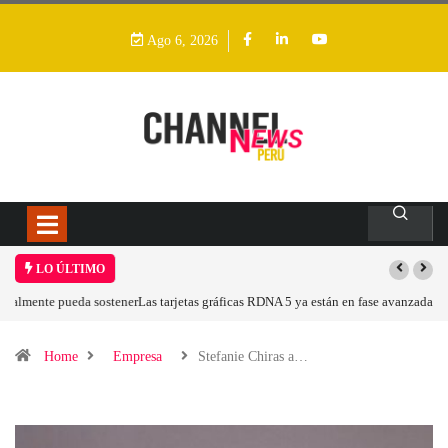
Ago 6, 2026
LO ÚLTIMO
Las tarjetas gráficas RDNA 5 ya están en fase avanzada de desarrollo
Home
Empresa
Stefanie Chiras a…