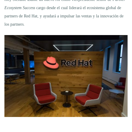
Ecosystem Success
cargo desde el cual liderará el ecosistema global de
partners de Red Hat, y ayudará a impulsar las ventas y la innovación de
los partners.