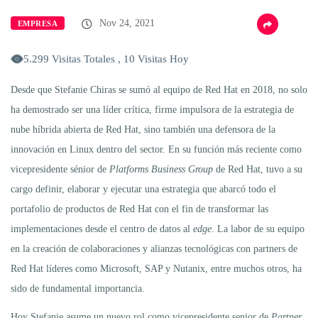
Nov 24, 2021
EMPRESA
5.299 Visitas Totales , 10 Visitas Hoy
Desde que Stefanie Chiras se sumó al equipo de Red Hat en 2018, no solo
ha demostrado ser una líder crítica, firme impulsora de la estrategia de
nube híbrida abierta de Red Hat, sino también una defensora de la
innovación en Linux dentro del sector. En su función más reciente como
vicepresidente sénior de
Platforms Business Group
de Red Hat, tuvo a su
cargo definir, elaborar y ejecutar una estrategia que abarcó todo el
portafolio de productos de Red Hat con el fin de transformar las
implementaciones desde el centro de datos al
edge
. La labor de su equipo
en la creación de colaboraciones y alianzas tecnológicas con partners de
Red Hat líderes como Microsoft, SAP y Nutanix, entre muchos otros, ha
sido de fundamental importancia.
Hoy Stefanie asume un nuevo rol como vicepresidente senior de
Partner