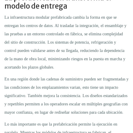
modelo de entrega
La infraestructura modular prefabricada cambia la forma en que se
entregan los centros de datos. Al trasladar la integración, el ensamblaje y
las pruebas a un entorno controlado en fábrica, se elimina complejidad
del sitio de construcción. Los sistemas de potencia, refrigeración y
control pueden validarse antes de su llegada, reduciendo la dependencia
de la mano de obra local, minimizando riesgos en la puesta en marcha y
acortando los plazos globales.
En una región donde las cadenas de suministro pueden ser fragmentadas y
las condiciones de los emplazamientos varian, esto tiene un impacto
significativo. También mejora la consistencia. Los diseños estandarizados
y repetibles permiten a los operadores escalar en múltiples geografías con
mayor confianza, en lugar de rediseñar soluciones para cada ubicación.
Lo más importante es que la prefabricación permite la ejecución en
paralelo. Mientras los módulos de infraestructura se fabrican, el