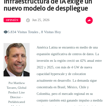
infraestructura de IA exige un
nuevo modelo de despliegue
Jun 25, 2026
OPINIÓN
5.834 Visitas Totales , 8 Visitas Hoy
América Latina se encuentra en medio de una
expansión significativa de centros de datos. La
inversión en la región creció un 42% anual entre
2022 y 2025, con más de 4 GW de nueva
capacidad hyperscale y de colocation
actualmente en desarrollo. La demanda sigue
Por Matthew
concentrada en Brasil, México, Chile y
Tavares, Global
Product Line
Colombia, pero el mercado regional en su
Director –
conjunto también está ganando impulso a medida
Prefabricated