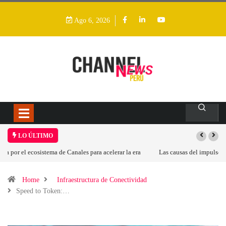
Ago 6, 2026
LO ÚLTIMO
Las causas del impulso al alza en el precio de las placas base
Home
Infraestructura de Conectividad
Speed to Token:…