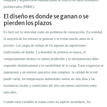
integrada y arquitecturas estandarizadas de centros de datos modulares
prefabricados (PMDC).
El diseño es donde se ganan o se
pierden los plazos
Es fácil ver la velocidad como un problema de construcción. En realidad,
la mayoría de los retrasos se generan o se evitan mucho antes en el
proceso. Las cargas de trabajo de IA superan las suposiciones
tradicionales de diseño. La densidad de potencia es mayor, el
comportamiento térmico es menos predecible y la infraestructura debe
responder dinámicamente a la variabilidad de la carga. Estas exigencias se
superponen a un entorno operativo más complejo: la calidad de la red
puede variar, las temperaturas ambientales suelen ser más altas y las
normativas locales y condiciones del sitio son menos uniformes entre
mercados.
Cuando estas variables se tratan como un aspecto secundario, los