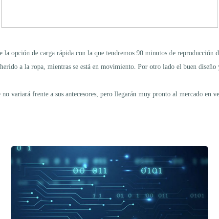
ne la opción de carga rápida con la que tendremos 90 minutos de reproducción 
dherido a la ropa, mientras se está en movimiento. Por otro lado el buen diseño 
o variará frente a sus antecesores, pero llegarán muy pronto al mercado en ve