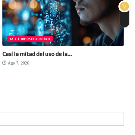
IA Y CIBERSEGURIDAD
Casi la mitad del uso de la...
Ago 7, 2026