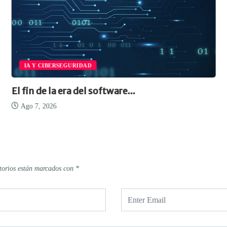
IA Y CIBERSEGURIDAD
El fin de la era del software...
Ago 7, 2026
torios están marcados con
*