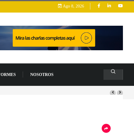
Ago 8, 2026
FORMES
NOSOTROS
s de un 94 % en 2026