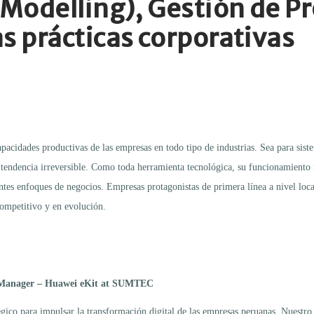
Modelling), Gestión de P
 prácticas corporativas
capacidades productivas de las empresas en todo tipo de industrias. Sea para sis
a tendencia irreversible. Como toda herramienta tecnológica, su funcionamiento
ntes enfoques de negocios. Empresas protagonistas de primera línea a nivel loca
competitivo y en evolución.
 Manager – Huawei eKit at SUMTEC
co para impulsar la transformación digital de las empresas peruanas. Nuestro 