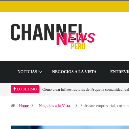
NOTICIAS
NEGOCIOS A LA VISTA
ENTREVI
Las tarjetas gráficas RDNA 5 ya están en fase avanzada 
LO ÚLTIMO
Home
Negocios a la Vista
Software empresarial, corpo