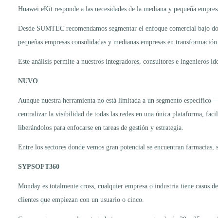
Huawei eKit responde a las necesidades de la mediana y pequeña empresa 
Desde SUMTEC recomendamos segmentar el enfoque comercial bajo dos crit
pequeñas empresas consolidadas y medianas empresas en transformación
Este análisis permite a nuestros integradores, consultores e ingenieros id
NUVO
Aunque nuestra herramienta no está limitada a un segmento específico —
centralizar la visibilidad de todas las redes en una única plataforma, fa
liberándolos para enfocarse en tareas de gestión y estrategia.
Entre los sectores donde vemos gran potencial se encuentran farmacias, s
SYPSOFT360
Monday es totalmente cross, cualquier empresa o industria tiene casos de
clientes que empiezan con un usuario o cinco.