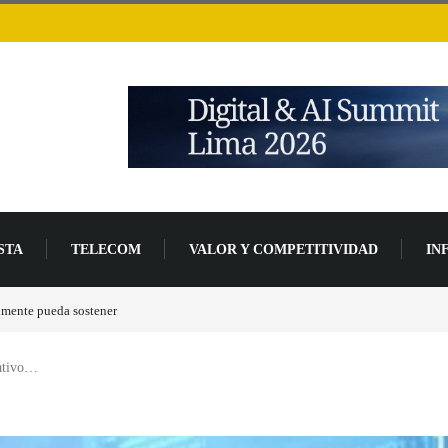
STA
TELECOM
VALOR Y COMPETITIVIDAD
IN
de desarrollo
rativo…