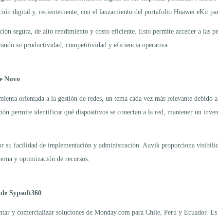
ación digital y, recientemente, con el lanzamiento del portafolio Huawei eKit 
ción segura, de alto rendimiento y costo eficiente. Esto permite acceder a las 
vando su productividad, competitividad y eficiencia operativa.
de Nuvo
enta orientada a la gestión de redes, un tema cada vez más relevante debido a 
ión permite identificar qué dispositivos se conectan a la red, mantener un inven
or su facilidad de implementación y administración. Auvik proporciona visibilid
terna y optimización de recursos.
 de Sypsoft360
tar y comercializar soluciones de Monday.com para Chile, Perú y Ecuador. Es 