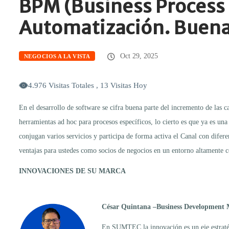
BPM (Business Process 
Automatización. Buenas
Oct 29, 2025
NEGOCIOS A LA VISTA
4.976 Visitas Totales , 13 Visitas Hoy
En el desarrollo de software se cifra buena parte del incremento de las 
herramientas ad hoc para procesos específicos, lo cierto es que ya es un
conjugan varios servicios y participa de forma activa el Canal con difere
ventajas para ustedes como socios de negocios en un entorno altamente 
INNOVACIONES DE SU MARCA
César Quintana –Business Development
En SUMTEC la innovación es un eje estratégi