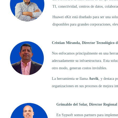
TI, conectividad, centros de datos, colabor
Huawei eKit está diseñado para ser una solu
disponibles para grandes corporaciones, ele
Cristian Miranda, Director Tecnológico 
Nos enfocamos principalmente en una herrami
adecuadamente su infraestructura. Esta soluc
otro modo, generan costos invisibles.
La herramienta se llama
Auvik
, y destaca p
organizaciones en sus procesos de mejora in
Grimaldo del Solar, Director Regional
En Sypsoft somos partners para implemen