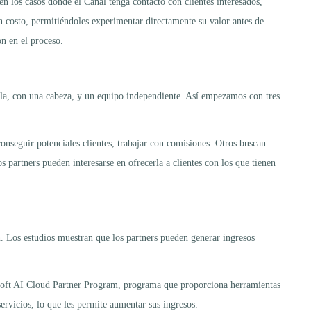
 los casos donde el Canal tenga contacto con clientes interesados,
 costo, permitiéndoles experimentar directamente su valor antes de
n en el proceso.
lela, con una cabeza, y un equipo independiente. Así empezamos con tres
nseguir potenciales clientes, trabajar con comisiones. Otros buscan
s partners pueden interesarse en ofrecerla a clientes con los que tienen
. Los estudios muestran que los partners pueden generar ingresos
osoft AI Cloud Partner Program, programa que proporciona herramientas
ervicios, lo que les permite aumentar sus ingresos.