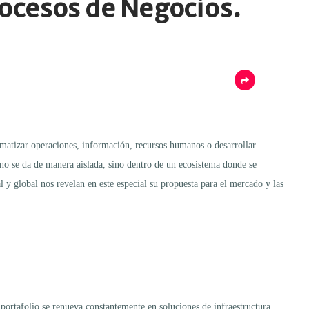
rocesos de Negocios.
tematizar operaciones, información, recursos humanos o desarrollar
 no se da de manera aislada, sino dentro de un ecosistema donde se
l y global nos revelan en este especial su propuesta para el mercado y las
portafolio se renueva constantemente en soluciones de infraestructura