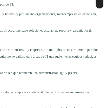
ipos de TI.
l y hoteles; y por tamaño organizacional, microempresas en expansión,
it ofrece al mercado soluciones escalables, soporte y garantía local.
 sectores como
retail
y empresas con múltiples sucursales. Auvik permite
ticularmente valioso para áreas de TI que suelen tener equipos reducidos,
as de red que requieren una administración ágil y precisa.
asi cualquier empresa es potencial cliente. Lo mismo en tamaño, con