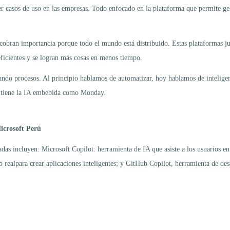
er casos de uso en las empresas. Todo enfocado en la plataforma que permite gest
cobran importancia porque todo el mundo está distribuido. Estas plataformas ju
eficientes y se logran más cosas en menos tiempo.
tando procesos. Al principio hablamos de automatizar, hoy hablamos de intelige
os tiene la IA embebida como Monday.
icrosoft Perú
as incluyen: Microsoft Copilot: herramienta de IA que asiste a los usuarios en 
o realpara crear aplicaciones inteligentes; y GitHub Copilot, herramienta de desa