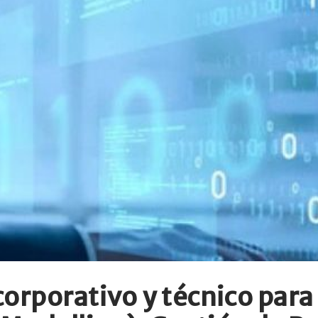
orporativo y técnico para