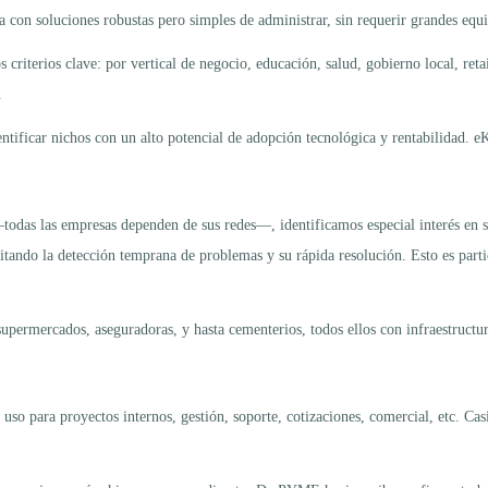
con soluciones robustas pero simples de administrar, sin requerir grandes equ
erios clave: por vertical de negocio, educación, salud, gobierno local, retai
.
entificar nichos con un alto potencial de adopción tecnológica y rentabilidad. eK
todas las empresas dependen de sus redes—, identificamos especial interés en
cilitando la detección temprana de problemas y su rápida resolución. Esto es par
upermercados, aseguradoras, y hasta cementerios, todos ellos con infraestructur
 uso para proyectos internos, gestión, soporte, cotizaciones, comercial, etc. C