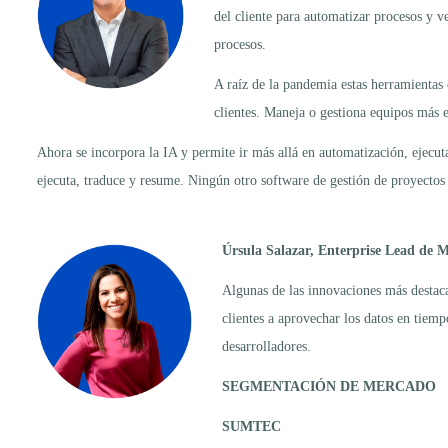
del cliente para automatizar procesos y v
procesos.
A raíz de la pandemia estas herramientas 
clientes. Maneja o gestiona equipos más 
Ahora se incorpora la IA y permite ir más allá en automatización, ejecu
ejecuta, traduce y resume. Ningún otro software de gestión de proyect
Úrsula Salazar, Enterprise Lead de M
Algunas de las innovaciones más destacad
clientes a aprovechar los datos en tiemp
desarrolladores.
SEGMENTACIÓN DE MERCADO
SUMTEC