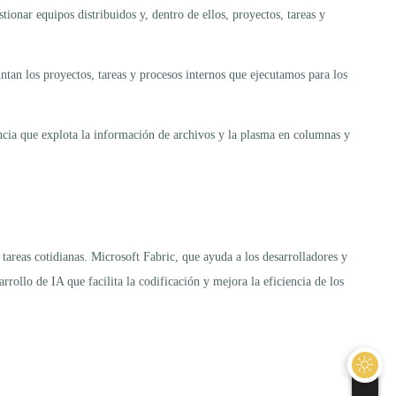
ionar equipos distribuidos y, dentro de ellos, proyectos, tareas y
ntan los proyectos, tareas y procesos internos que ejecutamos para los
ncia que explota la información de archivos y la plasma en columnas y
tareas cotidianas. Microsoft Fabric, que ayuda a los desarrolladores y
rrollo de IA que facilita la codificación y mejora la eficiencia de los