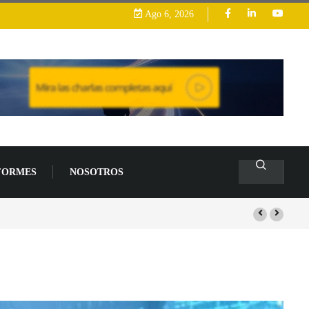
Ago 6, 2026
FORMES
NOSOTROS