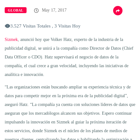
May 17, 2017
GLOBAL
3.527 Visitas Totales , 3 Visitas Hoy
Sizmek
, anunció hoy que Volker Hatz, experto de la industria de la
publicidad digital, se unirá a la compañía como Director de Datos (Chief
Data Officer o CDO). Hatz supervisará el negocio de datos de la
compañía, el cual crece a gran velocidad, incluyendo las iniciativas de
analítica e innovación.
“Las organizaciones están buscando ampliar su experiencia técnica y de
datos para competir mejor en la próxima era de la publicidad digital”,
aseguró Hatz. “La compañía ya cuenta con soluciones líderes de datos que
aseguran que los mercadólogos alcancen sus objetivos. Espero continuar
impulsando la innovación en Sizmek al guiar la próxima iteración de
estos servicios, donde Sizmek es el núcleo de los planes de medios de
nuestros clientes, centralizando los datos y habilitando la optimización a