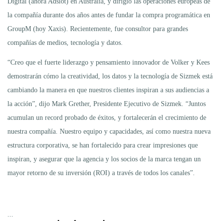
Digital (ahora Adslot) en Australia, y dirigió las operaciones europeas de
la compañía durante dos años antes de fundar la compra programática en
GroupM (hoy Xaxis). Recientemente, fue consultor para grandes
compañías de medios, tecnología y datos.
“Creo que el fuerte liderazgo y pensamiento innovador de Volker y Kees
demostrarán cómo la creatividad, los datos y la tecnología de Sizmek está
cambiando la manera en que nuestros clientes inspiran a sus audiencias a
la acción”, dijo Mark Grether, Presidente Ejecutivo de Sizmek. “Juntos
acumulan un record probado de éxitos, y fortalecerán el crecimiento de
nuestra compañía. Nuestro equipo y capacidades, así como nuestra nueva
estructura corporativa, se han fortalecido para crear impresiones que
inspiran, y asegurar que la agencia y los socios de la marca tengan un
mayor retorno de su inversión (ROI) a través de todos los canales”.
...