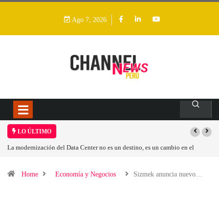
Ago 7, 2026
LO ÚLTIMO
nter no es un destino, es un cambio en el
Los ingresos por semiconductore
Home
Economía y Negocios
Sizmek anuncia nuevo…