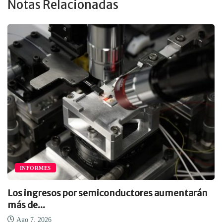
Notas Relacionadas
INFORMES
Los ingresos por semiconductores aumentarán
más de...
Ago 7, 2026